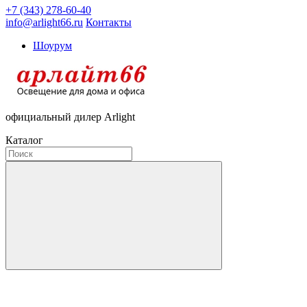
+7 (343) 278-60-40
info@arlight66.ru
Контакты
Шоурум
официальный дилер Arlight
Каталог