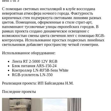
Item 1 of 5
С помощью световых инсталляций в клубе воссоздана
невероятная атмосфера ночного города. Фактурность
кирпичных стен подчеркнута световыми линиями разных
цветов. Помещения, оформленные в стиле стрит-арт,
напоминают тусовочные улицы европейских городов. В
рамках проекта создано динамическое освещение с
возможностью смены цвета свечения лент с помощью RGB-
контроллера. Использование простых подвесных линейных
светильников добавляет пространству четкой геометрии.
Использованное оборудование:
Лента RT 2-5000 12V RGB
Блок питания ARS-150-24
Контроллер LN-RF5B-Sens White
RGB-усилитель LN-350
Реализация проекта: ИП Байсаидова Н.М.
Последние проекты