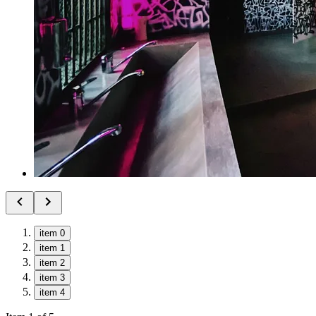
item 0
item 1
item 2
item 3
item 4