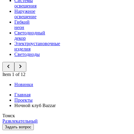
Системы
освещения
Наружное
освещение
Гибкий
неон
Светодиодный
декор
Электроустановочные
изделия
Светодиоды
Item 1 of 12
Новинки
Главная
Проекты
Ночной клуб Bazzar
Томск
Развлекательный
Задать вопрос