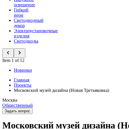
освещение
Гибкий
неон
Светодиодный
декор
Электроустановочные
изделия
Светодиоды
Item 1 of 12
Новинки
Главная
Проекты
Московский музей дизайна (Новая Третьяковка)
Москва
Общественный
Задать вопрос
Московский музей дизайна (Н