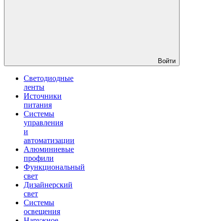
Войти
Светодиодные
ленты
Источники
питания
Системы
управления
и
автоматизации
Алюминиевые
профили
Функциональный
свет
Дизайнерский
свет
Системы
освещения
Наружное