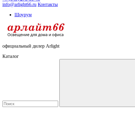
info@arlight66.ru
Контакты
Шоурум
официальный дилер Arlight
Каталог