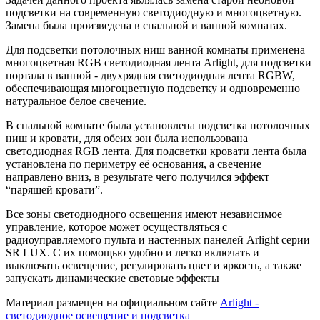
подсветки на современную светодиодную и многоцветную.
Замена была произведена в спальной и ванной комнатах.
Для подсветки потолочных ниш ванной комнаты применена
многоцветная RGB светодиодная лента Arlight, для подсветки
портала в ванной - двухрядная светодиодная лента RGBW,
обеспечивающая многоцветную подсветку и одновременно
натуральное белое свечение.
В спальной комнате была установлена подсветка потолочных
ниш и кровати, для обеих зон была использована
светодиодная RGB лента. Для подсветки кровати лента была
установлена по периметру её основания, а свечение
направлено вниз, в результате чего получился эффект
“парящей кровати”.
Все зоны светодиодного освещения имеют независимое
управление, которое может осуществляться с
радиоуправляемого пульта и настенных панелей Arlight серии
SR LUX. С их помощью удобно и легко включать и
выключать освещение, регулировать цвет и яркость, а также
запускать динамические световые эффекты
Материал размещен на официальном сайте
Arlight -
светодиодное освещение и подсветка