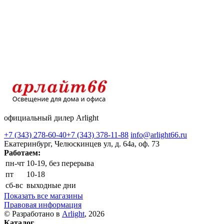
официальный дилер Arlight
+7 (343) 278-60-40
+7 (343) 378-11-88
info@arlight66.ru
Екатеринбург, Челюскинцев ул, д. 64а, оф. 73
Работаем:
пн-чт
10-19, без перерыва
пт
10-18
сб-вс
выходные дни
Показать все магазины
Правовая информация
© Разработано в
Arlight
, 2026
Каталог