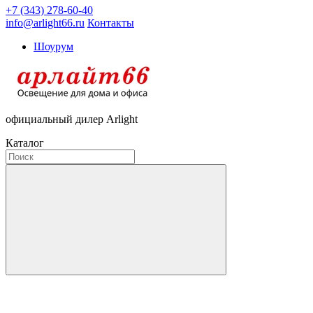
+7 (343) 278-60-40
info@arlight66.ru
Контакты
Шоурум
официальный дилер Arlight
Каталог