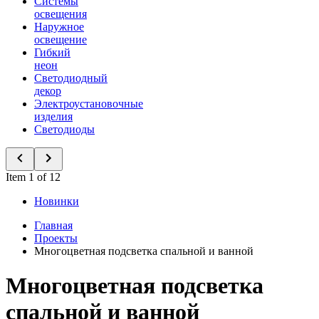
Системы
освещения
Наружное
освещение
Гибкий
неон
Светодиодный
декор
Электроустановочные
изделия
Светодиоды
Item 1 of 12
Новинки
Главная
Проекты
Многоцветная подсветка спальной и ванной
Многоцветная подсветка
спальной и ванной