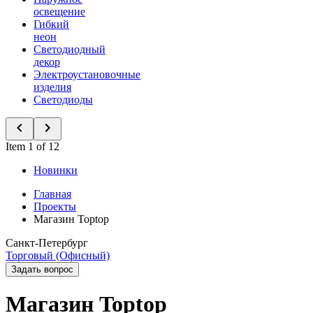
освещение
Гибкий
неон
Светодиодный
декор
Электроустановочные
изделия
Светодиоды
Item 1 of 12
Новинки
Главная
Проекты
Магазин Toptop
Санкт-Петербург
Торговый (Офисный)
Задать вопрос
Магазин Toptop