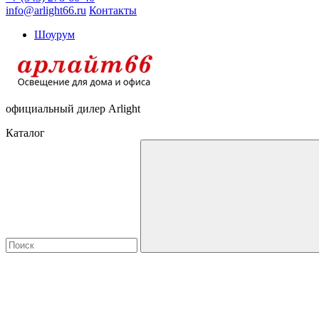
info@arlight66.ru
Контакты
Шоурум
официальный дилер Arlight
Каталог