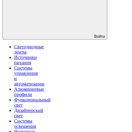
Войти
Светодиодные
ленты
Источники
питания
Системы
управления
и
автоматизации
Алюминиевые
профили
Функциональный
свет
Дизайнерский
свет
Системы
освещения
Наружное