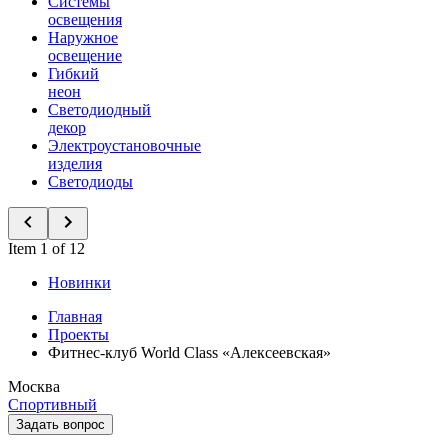
Системы
освещения
Наружное
освещение
Гибкий
неон
Светодиодный
декор
Электроустановочные
изделия
Светодиоды
Item 1 of 12
Новинки
Главная
Проекты
Фитнес-клуб World Class «Алексеевская»
Москва
Спортивный
Задать вопрос