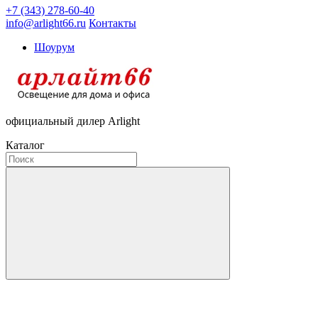
+7 (343) 278-60-40
info@arlight66.ru
Контакты
Шоурум
официальный дилер Arlight
Каталог