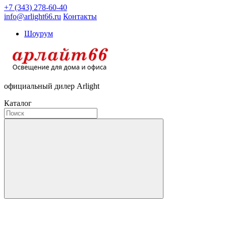
+7 (343) 278-60-40
info@arlight66.ru
Контакты
Шоурум
официальный дилер Arlight
Каталог