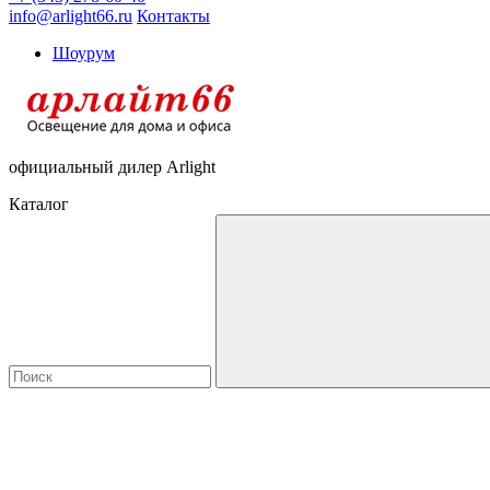
info@arlight66.ru
Контакты
Шоурум
официальный дилер Arlight
Каталог