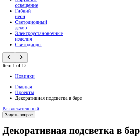
освещение
Гибкий
неон
Светодиодный
декор
Электроустановочные
изделия
Светодиоды
Item 1 of 12
Новинки
Главная
Проекты
Декоративная подсветка в баре
Развлекательный
Задать вопрос
Декоративная подсветка в бар