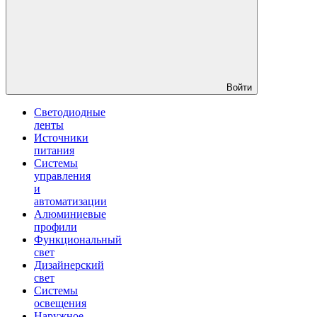
Войти
Светодиодные
ленты
Источники
питания
Системы
управления
и
автоматизации
Алюминиевые
профили
Функциональный
свет
Дизайнерский
свет
Системы
освещения
Наружное