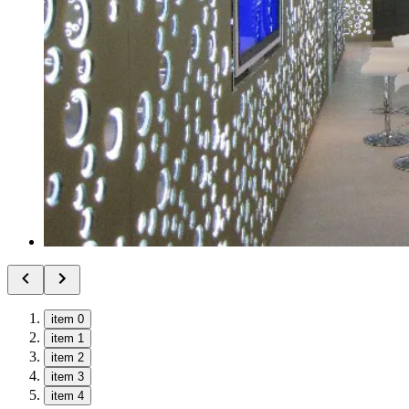
item 0
item 1
item 2
item 3
item 4