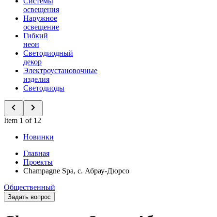
Системы
освещения
Наружное
освещение
Гибкий
неон
Светодиодный
декор
Электроустановочные
изделия
Светодиоды
Item 1 of 12
Новинки
Главная
Проекты
Champagne Spa, с. Абрау-Дюрсо
Общественный
Задать вопрос