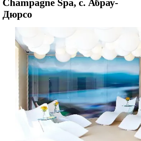
Champagne Spa, с. Абрау-
Дюрсо