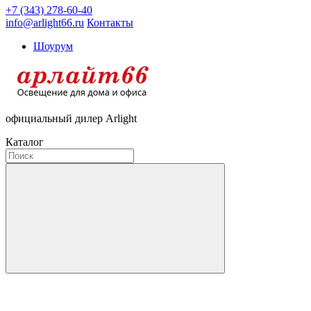
+7 (343) 278-60-40
info@arlight66.ru
Контакты
Шоурум
официальный дилер Arlight
Каталог