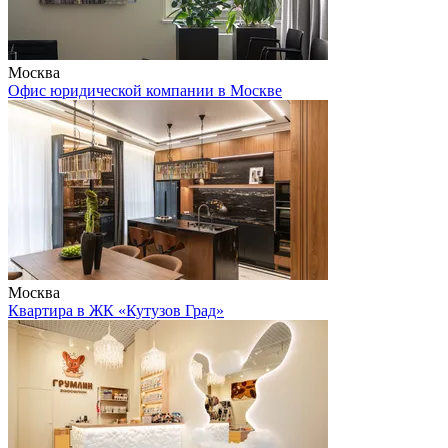
Москва
Офис юридической компании в Москве
Москва
Квартира в ЖК «Кутузов Град»