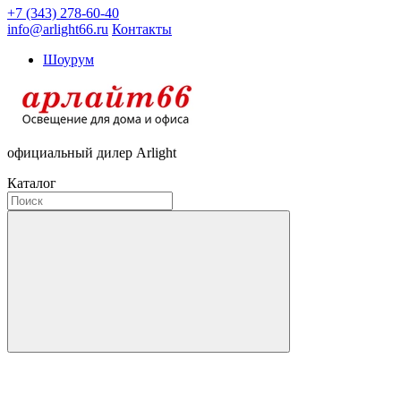
+7 (343) 278-60-40
info@arlight66.ru
Контакты
Шоурум
официальный дилер Arlight
Каталог