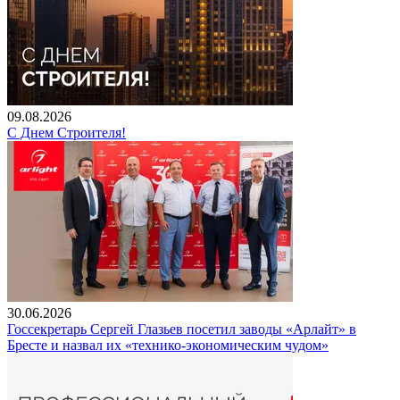
09.08.2026
С Днем Строителя!
30.06.2026
Госсекретарь Сергей Глазьев посетил заводы «Арлайт» в
Бресте и назвал их «технико-экономическим чудом»