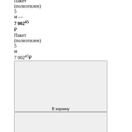
Пакет
(полиэтилен)
5
м —
45
7 002
₽
Пакет
(полиэтилен)
5
м
45
7 002
₽
В корзину