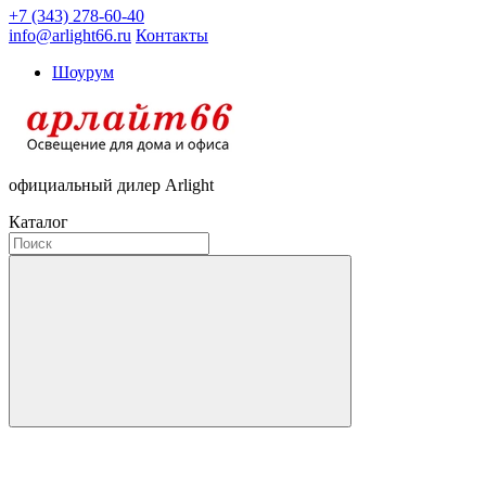
+7 (343) 278-60-40
info@arlight66.ru
Контакты
Шоурум
официальный дилер Arlight
Каталог