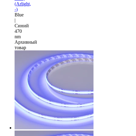
(Arlight,
-)
Blue
|
Синий
470
nm
Архивный
товар