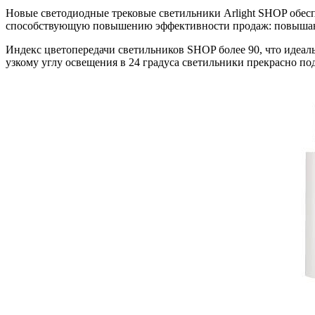
Новые светодиодные трековые светильники Arlight SHOP обесп
способствующую повышению эффективности продаж: повышают 
Индекс цветопередачи светильников SHOP более 90, что идеаль
узкому углу освещения в 24 градуса светильники прекрасно по