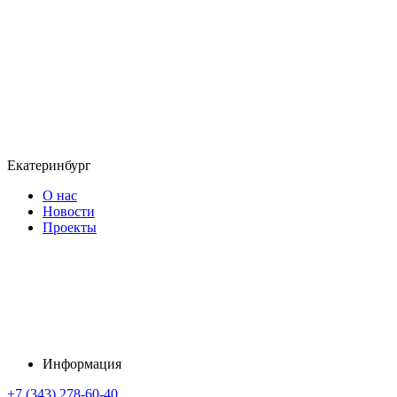
Екатеринбург
О нас
Новости
Проекты
Информация
+7 (343) 278-60-40