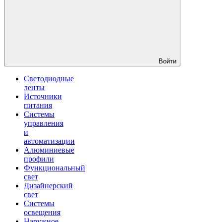
Войти
Светодиодные
ленты
Источники
питания
Системы
управления
и
автоматизации
Алюминиевые
профили
Функциональный
свет
Дизайнерский
свет
Системы
освещения
Наружное