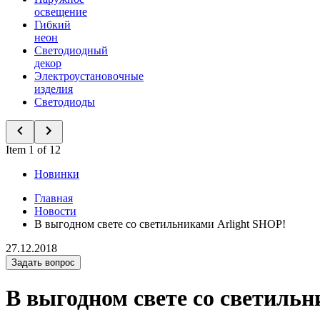
освещение
Гибкий
неон
Светодиодный
декор
Электроустановочные
изделия
Светодиоды
Item 1 of 12
Новинки
Главная
Новости
В выгодном свете со светильниками Arlight SHOP!
27.12.2018
Задать вопрос
В выгодном свете со светиль