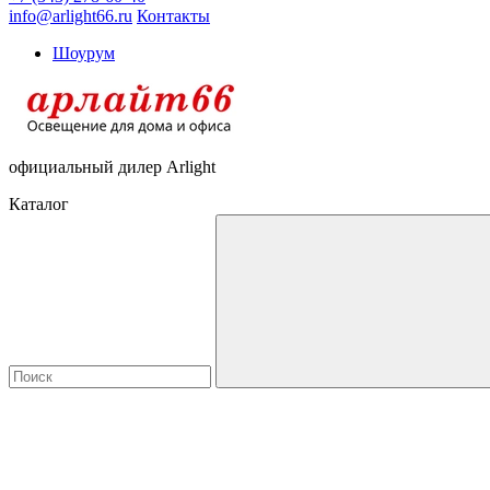
info@arlight66.ru
Контакты
Шоурум
официальный дилер Arlight
Каталог