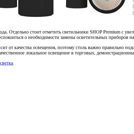
года. Отдельно стоит отметить светильники SHOP Premium с ув
еспокоиться о необходимости замены осветительных приборов н
исит от качества освещения, поэтому столь важно правильно по
качественное локальное освещение в торговых, демонстрационн
дсветка