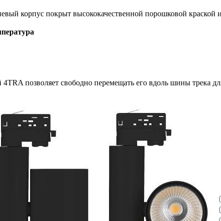
евый корпус покрыт высококачественной порошковой краской и
мпература
й 4TRA позволяет свободно перемещать его вдоль шины трека д