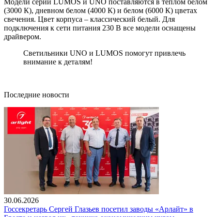
Модели серий LUMOS и UNO поставляются в теплом белом
(3000 К), дневном белом (4000 К) и белом (6000 К) цветах
свечения. Цвет корпуса – классический белый. Для
подключения к сети питания 230 В все модели оснащены
драйвером.
Светильники UNO и LUMOS помогут привлечь
внимание к деталям!
Последние новости
30.06.2026
Госсекретарь Сергей Глазьев посетил заводы «Арлайт» в