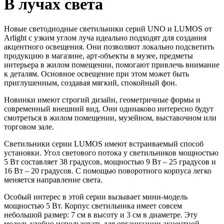
В лучах света
Новые светодиодные светильники серий UNO и LUMOS от
Arlight с узким углом луча идеально подходят для создания
акцентного освещения. Они позволяют локально подсветить
продукцию в магазине, арт-объекты в музее, предметы
интерьера в жилом помещении, помогают привлечь внимание
к деталям. Основное освещение при этом может быть
приглушенным, создавая мягкий, спокойный фон.
Новинки имеют строгий дизайн, геометричные формы и
современный внешний вид. Они одинаково интересно будут
смотреться в жилом помещении, музейном, выставочном или
торговом зале.
Светильники серии LUMOS имеют встраиваемый способ
установки. Угол светового потока у светильников мощностью
5 Вт составляет 38 градусов, мощностью 9 Вт – 25 градусов и
16 Вт – 20 градусов. С помощью поворотного корпуса легко
меняется направление света.
Особый интерес в этой серии вызывает мини-модель
мощностью 5 Вт. Корпус светильника имеет совсем
небольшой размер: 7 см в высоту и 3 см в диаметре. Эту
модель удобно использовать для организации акцентной