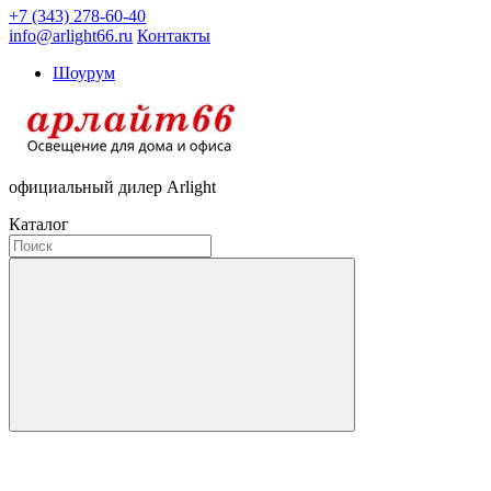
+7 (343) 278-60-40
info@arlight66.ru
Контакты
Шоурум
официальный дилер Arlight
Каталог