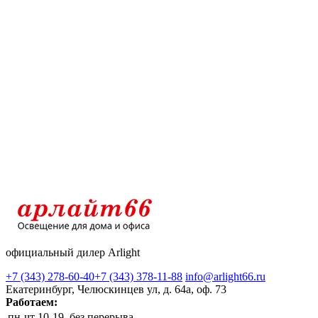
официальный дилер Arlight
+7 (343) 278-60-40
+7 (343) 378-11-88
info@arlight66.ru
Екатеринбург, Челюскинцев ул, д. 64а, оф. 73
Работаем:
пн-чт
10-19, без перерыва