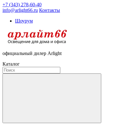
+7 (343) 278-60-40
info@arlight66.ru
Контакты
Шоурум
официальный дилер Arlight
Каталог