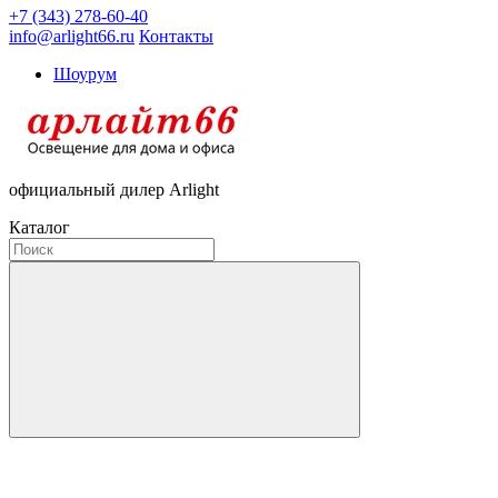
+7 (343) 278-60-40
info@arlight66.ru
Контакты
Шоурум
официальный дилер Arlight
Каталог