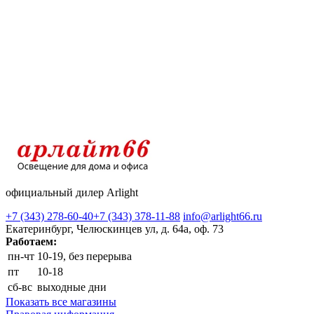
официальный дилер Arlight
+7 (343) 278-60-40
+7 (343) 378-11-88
info@arlight66.ru
Екатеринбург, Челюскинцев ул, д. 64а, оф. 73
Работаем:
пн-чт
10-19, без перерыва
пт
10-18
сб-вс
выходные дни
Показать все магазины