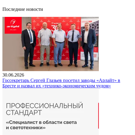
Последние новости
30.06.2026
Госсекретарь Сергей Глазьев посетил заводы «Арлайт» в
Бресте и назвал их «технико-экономическим чудом»