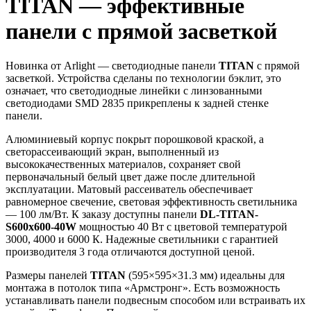
TITAN — эффективные
панели с прямой засветкой
Новинка от Arlight — светодиодные панели
TITAN
с прямой
засветкой. Устройства сделаны по технологии бэклит, это
означает, что светодиодные линейки с линзованными
светодиодами SMD 2835 прикреплены к задней стенке
панели.
Алюминиевый корпус покрыт порошковой краской, а
светорассеивающий экран, выполненный из
высококачественных материалов, сохраняет свой
первоначальный белый цвет даже после длительной
эксплуатации. Матовый рассеиватель обеспечивает
равномерное свечение, световая эффективность светильника
— 100 лм/Вт. К заказу доступны панели
DL-TITAN-
S600x600-40W
мощностью 40 Вт с цветовой температурой
3000, 4000 и 6000 К. Надежные светильники с гарантией
производителя 3 года отличаются доступной ценой.
Размеры панелей
TITAN
(595×595×31.3 мм) идеальны для
монтажа в потолок типа «Армстронг». Есть возможность
устанавливать панели подвесным способом или встраивать их