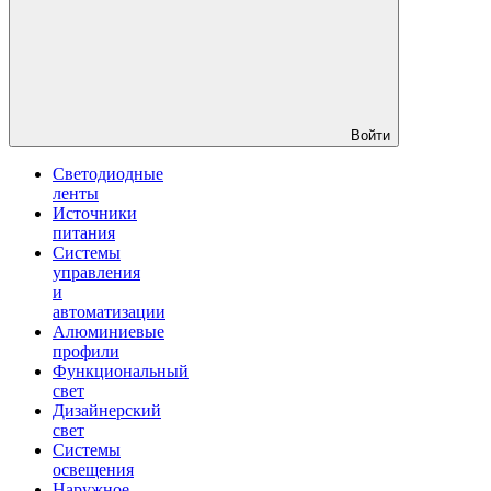
Войти
Светодиодные
ленты
Источники
питания
Системы
управления
и
автоматизации
Алюминиевые
профили
Функциональный
свет
Дизайнерский
свет
Системы
освещения
Наружное