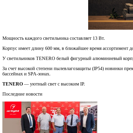
Мощность каждого светильника составляет 13 Вт.
Корпус имеет длину 600 мм, в ближайшее время ассортимент д
У светильников TENERO белый фигурный алюминиевый корпус и
За счет высокой степени пылевлагозащиты (IP54) новинки пре
бассейнах и SPA-зонах.
TENERO
— уютный свет с высоким IP.
Последние новости