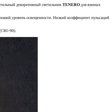
 стильный декоративный светильник
TENERO
для ванных
 хороший уровень освещенности. Низкий коэффициент пульсаций
(CRI>90).