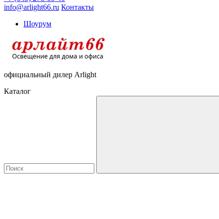
info@arlight66.ru
Контакты
Шоурум
официальный дилер Arlight
Каталог