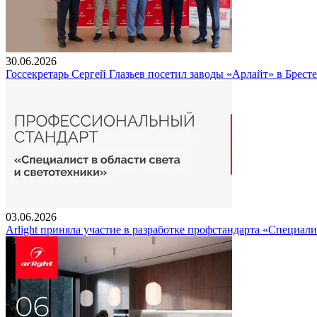
30.06.2026
Госсекретарь Сергей Глазьев посетил заводы «Арлайт» в Брест
03.06.2026
Arlight приняла участие в разработке профстандарта «Специали