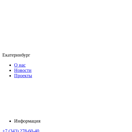
Екатеринбург
О нас
Новости
Проекты
Информация
+7 (343) 278-60-40