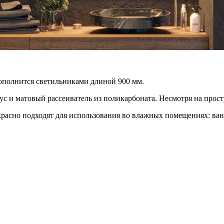
ополнится светильниками длиной 900 мм.
 матовый рассеиватель из поликарбоната. Несмотря на простую
красно подходят для использования во влажных помещениях: ван