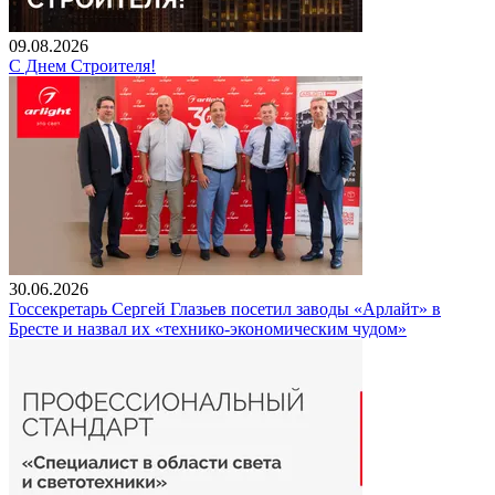
09.08.2026
С Днем Строителя!
30.06.2026
Госсекретарь Сергей Глазьев посетил заводы «Арлайт» в
Бресте и назвал их «технико-экономическим чудом»