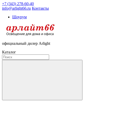
+7 (343) 278-60-40
info@arlight66.ru
Контакты
Шоурум
официальный дилер Arlight
Каталог