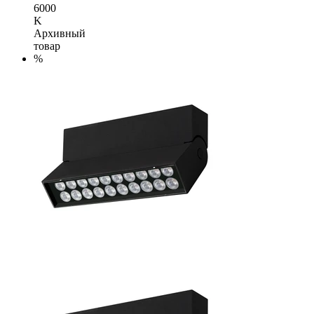
6000
K
Архивный
товар
%