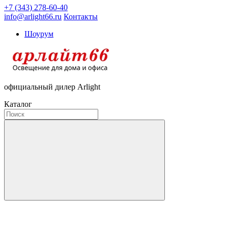
+7 (343) 278-60-40
info@arlight66.ru
Контакты
Шоурум
официальный дилер Arlight
Каталог