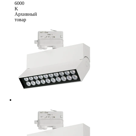
6000
K
Архивный
товар