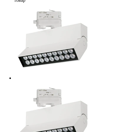
товар