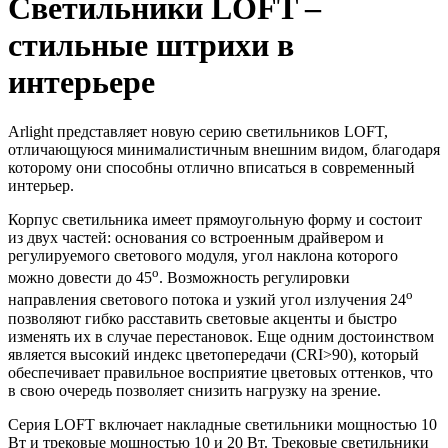
Светильники LOFT –
стильные штрихи в
интерьере
Arlight представляет новую серию светильников LOFT,
отличающуюся минималистичным внешним видом, благодаря
которому они способны отлично вписаться в современный
интерьер.
Корпус светильника имеет прямоугольную форму и состоит
из двух частей: основания со встроенным драйвером и
регулируемого светового модуля, угол наклона которого
o
можно довести до 45
. Возможность регулировки
o
направления светового потока и узкий угол излучения 24
позволяют гибко расставить световые акценты и быстро
изменять их в случае перестановок. Еще одним достоинством
является высокий индекс цветопередачи (CRI>90), который
обеспечивает правильное восприятие цветовых оттенков, что
в свою очередь позволяет снизить нагрузку на зрение.
Серия LOFT включает накладные светильники мощностью 10
Вт и трековые мощностью 10 и 20 Вт. Трековые светильники