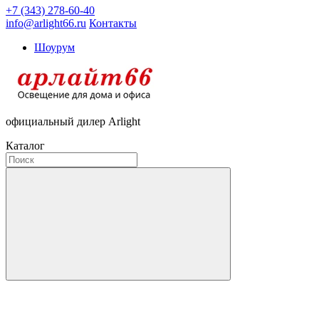
+7 (343) 278-60-40
info@arlight66.ru
Контакты
Шоурум
официальный дилер Arlight
Каталог