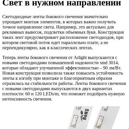
Свет в нужном направлении
Светодиодные ленты бокового свечения значительно
упрощают монтаж элементов, в которых важно получить
точное направление света. Например, это актуально для
рекламных вывесок, подсветки объемных букв. Конструкция
таких лент предусматривает расположение светодиодов, при
котором световой поток идет параллельно плате, а не
перпендикулярно, как в классических лентах.
Теперь ленты бокового свечения от Arlight выпускаются с
новыми светодиодами повышенной надежности smd 3014,
которые обладают улучшенной эффективностью – 90 лм/Вт.
Новая конструкция позволила также повысить устойчивость
ленты к изгибу при монтаже и благоприятным образом
отразилась на стабильности работы. Ленты бокового свечения
с новыми светодиодами выпускаются в двух вариантах
плотности: 60 и 120 LEDs/m, что поможет подобрать нужную
интенсивность свечения.