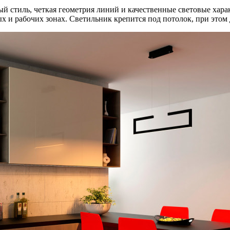
й стиль, четкая геометрия линий и качественные световые хара
 и рабочих зонах. Светильник крепится под потолок, при этом 