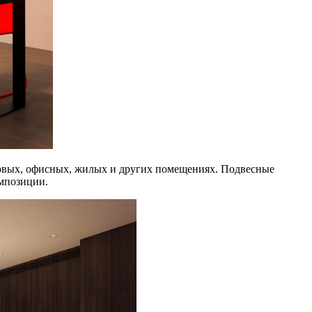
говых, офисных, жилых и других помещениях. Подвесные
омпозиции.