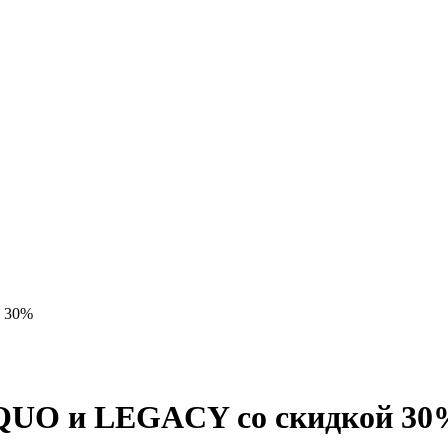
 30%
QUO и LEGACY со скидкой 30