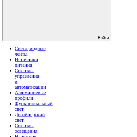
Войти
Светодиодные
ленты
Источники
питания
Системы
управления
и
автоматизации
Алюминиевые
профили
Функциональный
свет
Дизайнерский
свет
Системы
освещения
Наружное