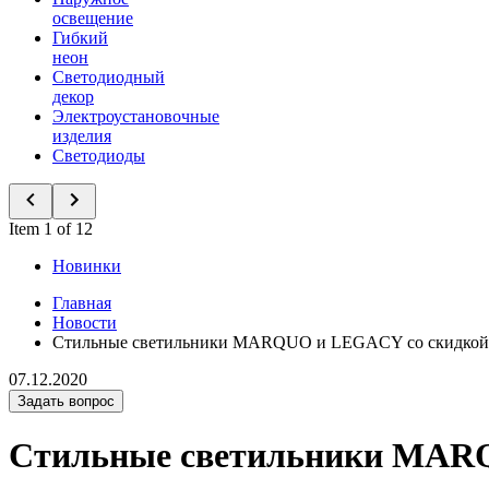
освещение
Гибкий
неон
Светодиодный
декор
Электроустановочные
изделия
Светодиоды
Item 1 of 12
Новинки
Главная
Новости
Стильные светильники MARQUO и LEGACY со скидкой
07.12.2020
Задать вопрос
Стильные светильники MAR