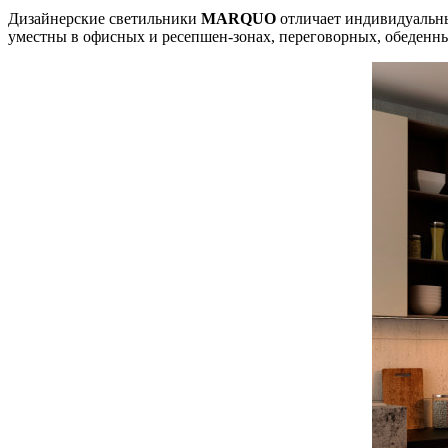
Дизайнерские светильники
MARQUO
отличает индивидуальны
уместны в офисных и ресепшен-зонах, переговорных, обеденных