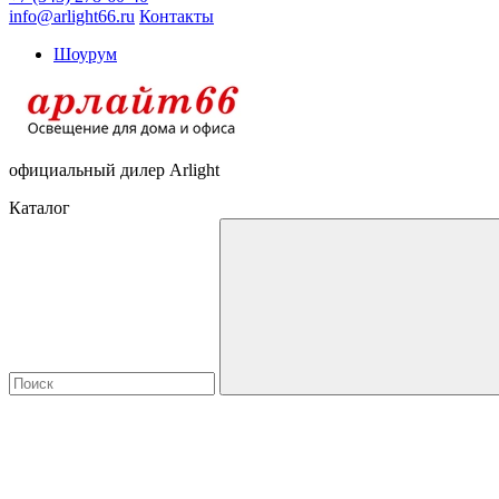
info@arlight66.ru
Контакты
Шоурум
официальный дилер Arlight
Каталог