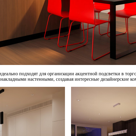
идеально подходят для организации акцентной подсветки в тор
 накладными настенными, создавая интересные дизайнерские к