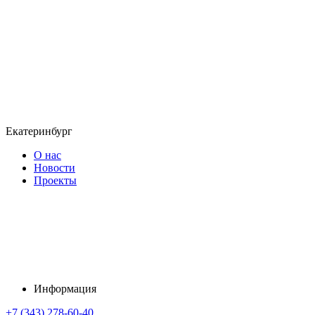
Екатеринбург
О нас
Новости
Проекты
Информация
+7 (343) 278-60-40