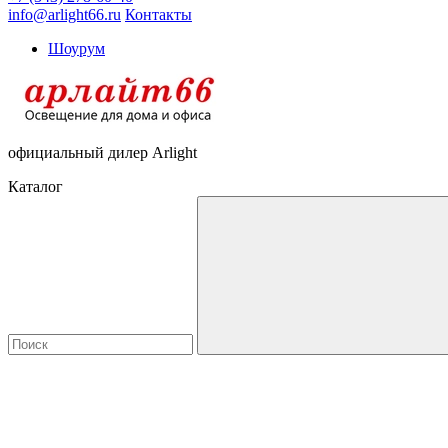
info@arlight66.ru
Контакты
Шоурум
официальный дилер Arlight
Каталог