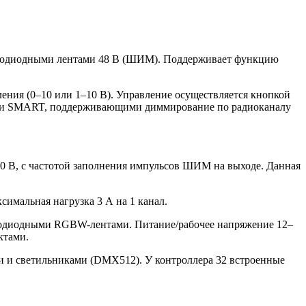
етодиодными лентами 48 В (ШИМ). Поддерживает функцию
ения (0–10 или 1–10 В). Управление осуществляется кнопкой
лями SMART, поддерживающими диммирование по радиоканалу
0 В, с частотой заполнения импульсов ШИМ на выходе. Данная
имальная нагрузка 3 А на 1 канал.
тодиодными RGBW-лентами. Питание/рабочее напряжение 12–
ктами.
и и светильниками (DMX512). У контроллера 32 встроенные