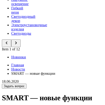
освещение
Гибкий
неон
Светодиодный
декор
Электроустановочные
изделия
Светодиоды
Item 1 of 12
Новинки
Главная
Новости
SMART — новые функции
18.06.2020
Задать вопрос
SMART — новые функции