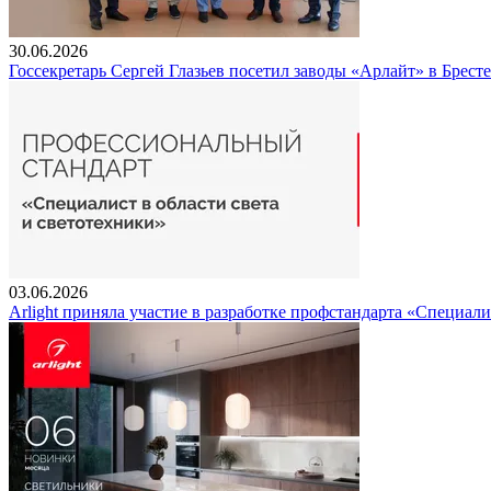
30.06.2026
Госсекретарь Сергей Глазьев посетил заводы «Арлайт» в Брест
03.06.2026
Arlight приняла участие в разработке профстандарта «Специали