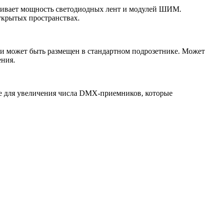
иливает мощность светодиодных лент и модулей ШИМ.
ткрытых пространствах.
 и может быть размещен в стандартном подрозетнике. Может
ения.
же для увеличения числа DMX-приемников, которые