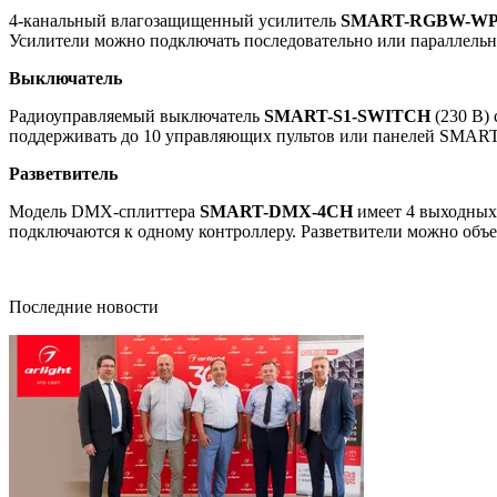
4-канальный влагозащищенный усилитель
SMART-RGBW-W
Усилители можно подключать последовательно или параллельн
Выключатель
Радиоуправляемый выключатель
SMART-S1-SWITCH
(230 В)
поддерживать до 10 управляющих пультов или панелей SMART
Разветвитель
Модель DMX-сплиттера
SMART-DMX-4CH
имеет 4 выходных 
подключаются к одному контроллеру. Разветвители можно объе
Последние новости