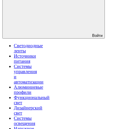
Войти
Светодиодные
ленты
Источники
питания
Системы
управления
и
автоматизации
Алюминиевые
профили
Функциональный
свет
Дизайнерский
свет
Системы
освещения
Наружное