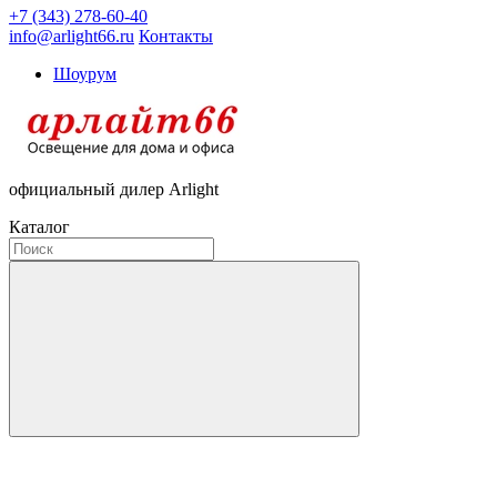
+7 (343) 278-60-40
info@arlight66.ru
Контакты
Шоурум
официальный дилер Arlight
Каталог