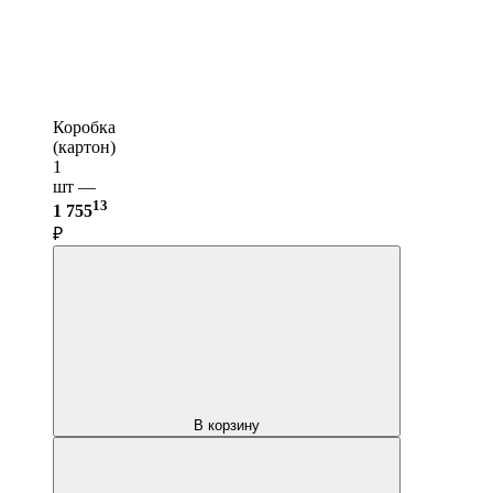
Коробка
(картон)
1
шт —
13
1 755
₽
В корзину