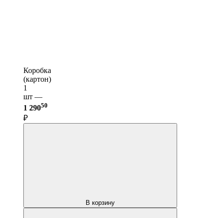
Коробка
(картон)
1
шт —
50
1 290
₽
В корзину