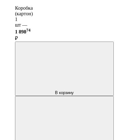
Коробка
(картон)
1
шт —
74
1 898
₽
В корзину