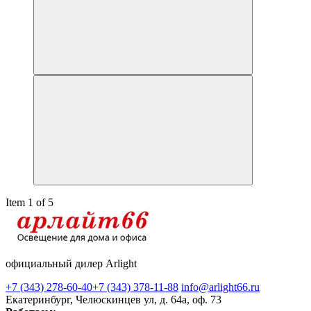
Item 1 of 5
официальный дилер Arlight
+7 (343) 278-60-40
+7 (343) 378-11-88
info@arlight66.ru
Екатеринбург, Челюскинцев ул, д. 64а, оф. 73