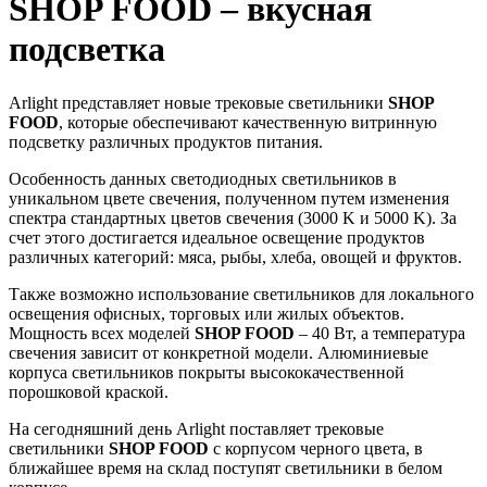
SHOP FOOD – вкусная
подсветка
Arlight представляет новые трековые светильники
SHOP
FOOD
, которые обеспечивают качественную витринную
подсветку различных продуктов питания.
Особенность данных светодиодных светильников в
уникальном цвете свечения, полученном путем изменения
спектра стандартных цветов свечения (3000 K и 5000 K). За
счет этого достигается идеальное освещение продуктов
различных категорий: мяса, рыбы, хлеба, овощей и фруктов.
Также возможно использование светильников для локального
освещения офисных, торговых или жилых объектов.
Мощность всех моделей
SHOP FOOD
– 40 Вт, а температура
свечения зависит от конкретной модели. Алюминиевые
корпуса светильников покрыты высококачественной
порошковой краской.
На сегодняшний день Arlight поставляет трековые
светильники
SHOP FOOD
с корпусом черного цвета, в
ближайшее время на склад поступят светильники в белом