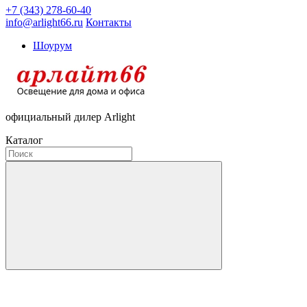
+7 (343) 278-60-40
info@arlight66.ru
Контакты
Шоурум
официальный дилер Arlight
Каталог