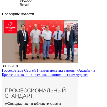
SP2500-
Bread
Последние новости
30.06.2026
Госсекретарь Сергей Глазьев посетил заводы «Арлайт» в
Бресте и назвал их «технико-экономическим чудом»