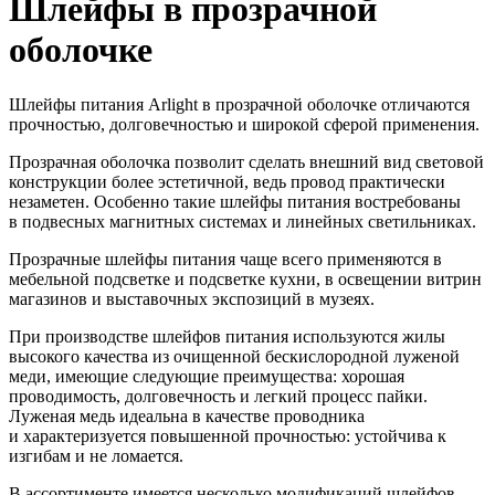
Шлейфы в прозрачной
оболочке
Шлейфы питания Arlight в прозрачной оболочке отличаются
прочностью, долговечностью и широкой сферой применения.
Прозрачная оболочка позволит сделать внешний вид световой
конструкции более эстетичной, ведь провод практически
незаметен. Особенно такие шлейфы питания востребованы
в подвесных магнитных системах и линейных светильниках.
Прозрачные шлейфы питания чаще всего применяются в
мебельной подсветке и подсветке кухни, в освещении витрин
магазинов и выставочных экспозиций в музеях.
При производстве шлейфов питания используются жилы
высокого качества из очищенной бескислородной луженой
меди, имеющие следующие преимущества: хорошая
проводимость, долговечность и легкий процесс пайки.
Луженая медь идеальна в качестве проводника
и характеризуется повышенной прочностью: устойчива к
изгибам и не ломается.
В ассортименте имеется несколько модификаций шлейфов