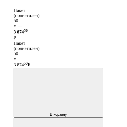
Пакет
(полиэтилен)
50
м —
50
3 874
₽
Пакет
(полиэтилен)
50
м
50
3 874
₽
В корзину