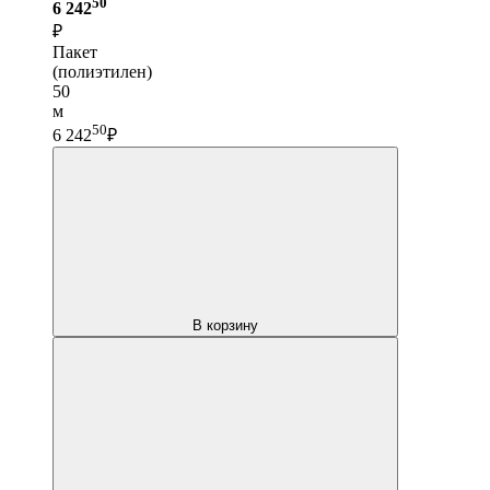
50
6 242
₽
Пакет
(полиэтилен)
50
м
50
6 242
₽
В корзину