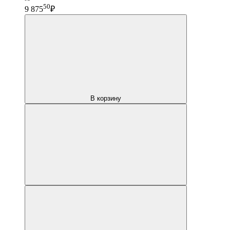
50
9 875
₽
В корзину