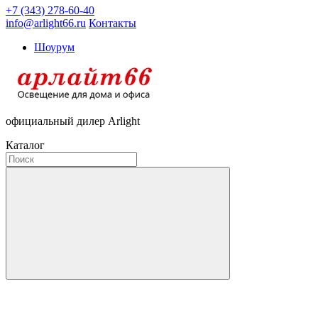
+7 (343) 278-60-40
info@arlight66.ru
Контакты
Шоурум
официальный дилер Arlight
Каталог