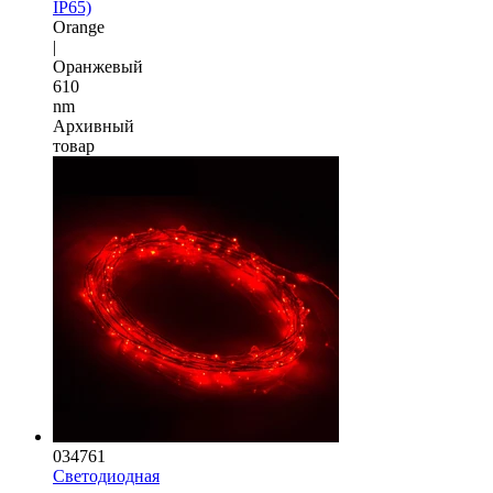
IP65)
Orange
|
Оранжевый
610
nm
Архивный
товар
034761
Светодиодная