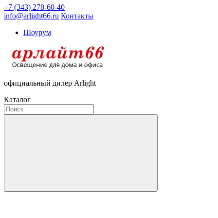
+7 (343) 278-60-40
info@arlight66.ru
Контакты
Шоурум
официальный дилер Arlight
Каталог