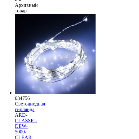
Архивный
товар
034756
Светодиодная
гирлянда
ARD-
CLASSIC-
DEW-
5000-
CLEAR-