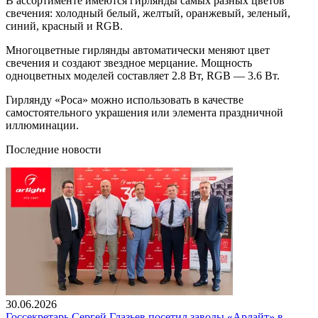
В ассортименте имеются гирлянды самых разных цветов
свечения: холодный белый, желтый, оранжевый, зеленый,
синий, красный и RGB.
Многоцветные гирлянды автоматически меняют цвет
свечения и создают звездное мерцание. Мощность
одноцветных моделей составляет 2.8 Вт, RGB — 3.6 Вт.
Гирлянду «Роса» можно использовать в качестве
самостоятельного украшения или элемента праздничной
иллюминации.
Последние новости
30.06.2026
Госсекретарь Сергей Глазьев посетил заводы «Арлайт» в