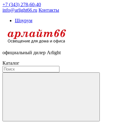
+7 (343) 278-60-40
info@arlight66.ru
Контакты
Шоурум
официальный дилер Arlight
Каталог