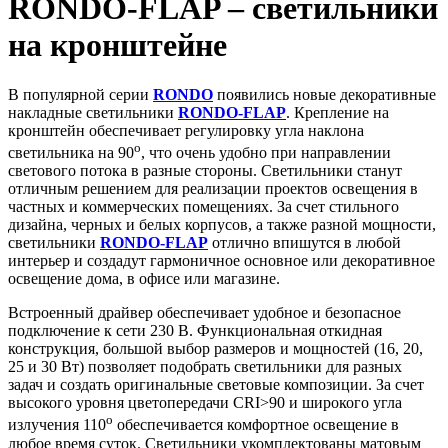
RONDO-FLAP – светильники
на кронштейне
В популярной серии
RONDO
появились новые декоративные
накладные светильники
RONDO-FLAP
. Крепление на
кронштейн обеспечивает регулировку угла наклона
o
светильника на 90
, что очень удобно при направлении
светового потока в разные стороны. Светильники станут
отличным решением для реализации проектов освещения в
частных и коммерческих помещениях. За счет стильного
дизайна, черных и белых корпусов, а также разной мощности,
светильники
RONDO-FLAP
отлично впишутся в любой
интерьер и создадут гармоничное основное или декоративное
освещение дома, в офисе или магазине.
Встроенный драйвер обеспечивает удобное и безопасное
подключение к сети 230 В. Функциональная откидная
конструкция, большой выбор размеров и мощностей (16, 20,
25 и 30 Вт) позволяет подобрать светильники для разных
задач и создать оригинальные световые композиции. За счет
высокого уровня цветопередачи CRI>90 и широкого угла
o
излучения 110
обеспечивается комфортное освещение в
любое время суток. Светильники укомплектованы матовым