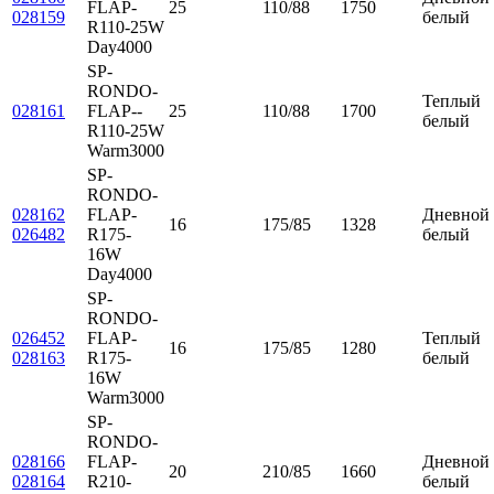
FLAP-
25
110/88
1750
028159
белый
R110-25W
Day4000
SP-
RONDO-
Теплый
028161
FLAP--
25
110/88
1700
белый
R110-25W
Warm3000
SP-
RONDO-
028162
FLAP-
Дневной
16
175/85
1328
026482
R175-
белый
16W
Day4000
SP-
RONDO-
026452
FLAP-
Теплый
16
175/85
1280
028163
R175-
белый
16W
Warm3000
SP-
RONDO-
028166
FLAP-
Дневной
20
210/85
1660
028164
R210-
белый