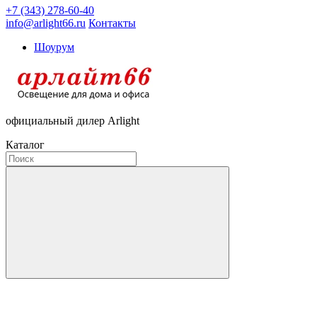
+7 (343) 278-60-40
info@arlight66.ru
Контакты
Шоурум
официальный дилер Arlight
Каталог