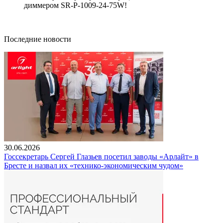
диммером SR-P-1009-24-75W!
Последние новости
30.06.2026
Госсекретарь Сергей Глазьев посетил заводы «Арлайт» в
Бресте и назвал их «технико-экономическим чудом»