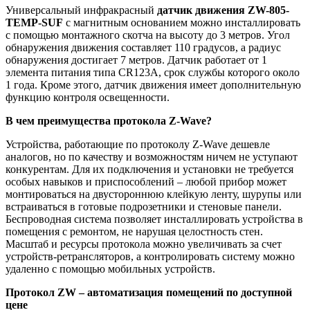
Универсальный инфракрасный
датчик движения
ZW-805-
TEMP-SUF
с магнитным основанием можно инсталлировать
с помощью монтажного скотча на высоту до 3 метров. Угол
обнаружения движения составляет 110 градусов, а радиус
обнаружения достигает 7 метров. Датчик работает от 1
элемента питания типа CR123A, срок службы которого около
1 года. Кроме этого, датчик движения имеет дополнительную
функцию контроля освещенности.
В чем преимущества протокола Z-Wave?
Устройства, работающие по протоколу Z-Wave дешевле
аналогов, но по качеству и возможностям ничем не уступают
конкурентам. Для их подключения и установки не требуется
особых навыков и приспособлений – любой прибор может
монтироваться на двустороннюю клейкую ленту, шурупы или
встраиваться в готовые подрозетники и стеновые панели.
Беспроводная система позволяет инсталлировать устройства в
помещения с ремонтом, не нарушая целостность стен.
Масштаб и ресурсы протокола можно увеличивать за счет
устройств-ретрансляторов, а контролировать систему можно
удаленно с помощью мобильных устройств.
Протокол ZW – автоматизация помещений по доступной
цене