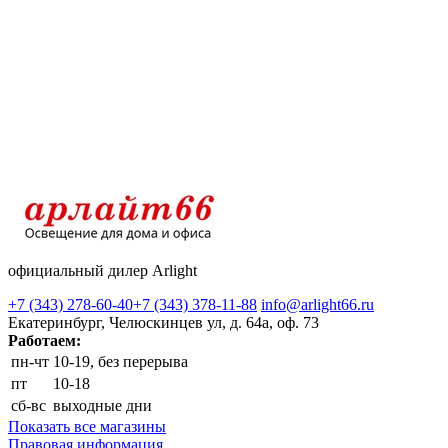
официальный дилер Arlight
+7 (343) 278-60-40
+7 (343) 378-11-88
info@arlight66.ru
Екатеринбург, Челюскинцев ул, д. 64а, оф. 73
Работаем:
пн-чт
10-19, без перерыва
пт
10-18
сб-вс
выходные дни
Показать все магазины
Правовая информация