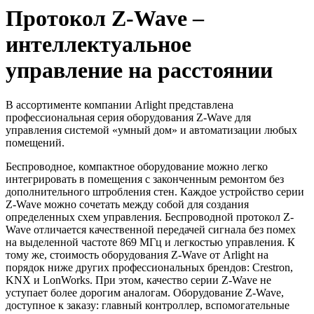
Протокол Z-Wave –
интеллектуальное
управление на расстоянии
В ассортименте компании Arlight представлена
профессиональная серия оборудования Z-Wave для
управления системой «умный дом» и автоматизации любых
помещений.
Беспроводное, компактное оборудование можно легко
интегрировать в помещения с законченным ремонтом без
дополнительного штробления стен. Каждое устройство серии
Z-Wave можно сочетать между собой для создания
определенных схем управления. Беспроводной протокол Z-
Wave отличается качественной передачей сигнала без помех
на выделенной частоте 869 МГц и легкостью управления. К
тому же, стоимость оборудования Z-Wave от Arlight на
порядок ниже других профессиональных брендов: Crestron,
KNX и LonWorks. При этом, качество серии Z-Wave не
уступает более дорогим аналогам. Оборудование Z-Wave,
доступное к заказу: главный контроллер, вспомогательные