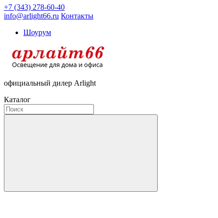
+7 (343) 278-60-40
info@arlight66.ru
Контакты
Шоурум
официальный дилер Arlight
Каталог