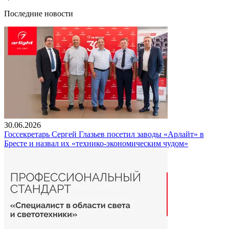
Последние новости
30.06.2026
Госсекретарь Сергей Глазьев посетил заводы «Арлайт» в
Бресте и назвал их «технико-экономическим чудом»