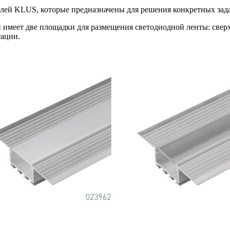
лей KLUS, которые предназначены для решения конкретных зада
меет две площадки для размещения светодиодной ленты: сверху,
тации.