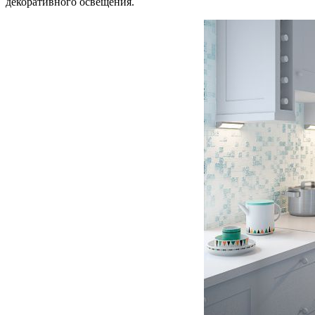
декоративного освещения.