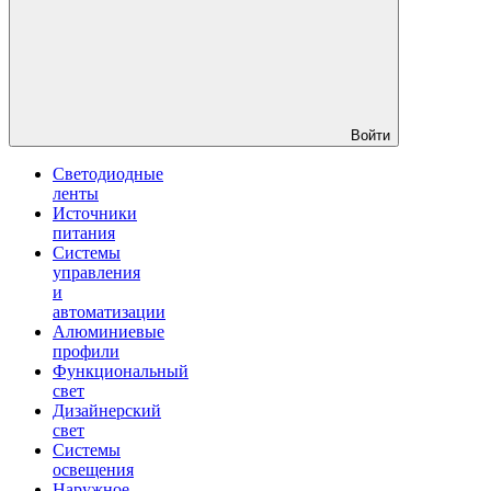
Войти
Светодиодные
ленты
Источники
питания
Системы
управления
и
автоматизации
Алюминиевые
профили
Функциональный
свет
Дизайнерский
свет
Системы
освещения
Наружное