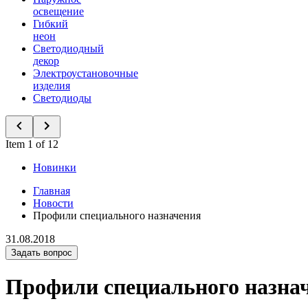
освещение
Гибкий
неон
Светодиодный
декор
Электроустановочные
изделия
Светодиоды
Item 1 of 12
Новинки
Главная
Новости
Профили специального назначения
31.08.2018
Задать вопрос
Профили специального назна