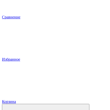
Сравнение
Избранное
Корзина