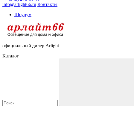
info@arlight66.ru
Контакты
Шоурум
официальный дилер Arlight
Каталог