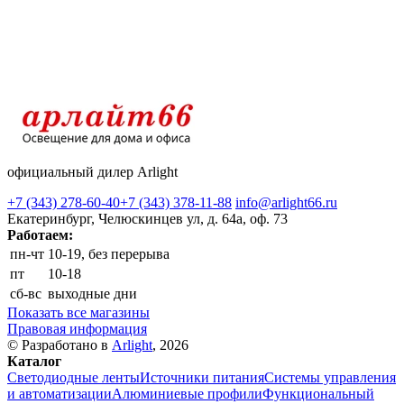
официальный дилер Arlight
+7 (343) 278-60-40
+7 (343) 378-11-88
info@arlight66.ru
Екатеринбург, Челюскинцев ул, д. 64а, оф. 73
Работаем:
пн-чт
10-19, без перерыва
пт
10-18
сб-вс
выходные дни
Показать все магазины
Правовая информация
© Разработано в
Arlight
, 2026
Каталог
Светодиодные ленты
Источники питания
Системы управления
и автоматизации
Алюминиевые профили
Функциональный