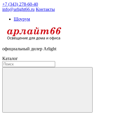
+7 (343) 278-60-40
info@arlight66.ru
Контакты
Шоурум
официальный дилер Arlight
Каталог