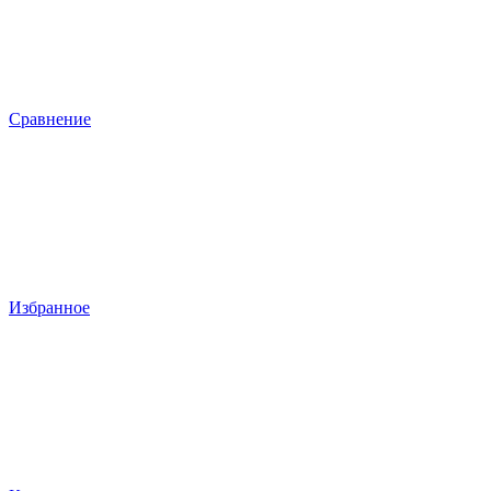
Сравнение
Избранное