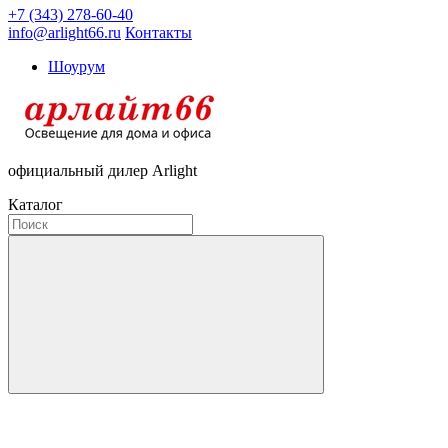
+7 (343) 278-60-40
info@arlight66.ru
Контакты
Шоурум
официальный дилер Arlight
Каталог