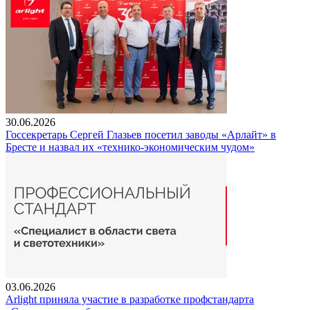
30.06.2026
Госсекретарь Сергей Глазьев посетил заводы «Арлайт» в
Бресте и назвал их «технико-экономическим чудом»
03.06.2026
Arlight приняла участие в разработке профстандарта