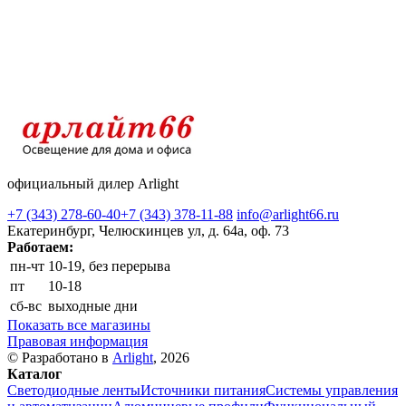
официальный дилер Arlight
+7 (343) 278-60-40
+7 (343) 378-11-88
info@arlight66.ru
Екатеринбург, Челюскинцев ул, д. 64а, оф. 73
Работаем:
пн-чт
10-19, без перерыва
пт
10-18
сб-вс
выходные дни
Показать все магазины
Правовая информация
© Разработано в
Arlight
, 2026
Каталог
Светодиодные ленты
Источники питания
Системы управления