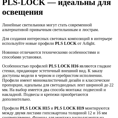
PLS-LOCK — идеальны для
освещения
Линейные светильники могут стать современной
альтернативой привычным светильникам и люстрам.
Для создания интересных световых композиций в интерьере
используйте новые профили
PLS LOCK
от Arlight.
Новинки отличаются техническими особенностями и
способами установки.
Особенностью профилей
PLS LOCK H16
являются гладкие
стенки, придающие эстетичный внешний вид. К заказу
доступны модели в черном и серебристом исполнении.
Профили имеют минималистичный дизайн и классические
пропорции, идеальны для светодиодных лент шириной до 22
мм. На выбор имеется два способа монтажа: подвесной и
накладной. Подвесы и крепежи приобретаются
дополнительно.
Профили
PLS LOCK H15
и
PLS LOCK H19
монтируются
между двумя листами гипсокартона толщиной 12 и 16 мм
соответственно. Фланцы для монтажа располагаются на