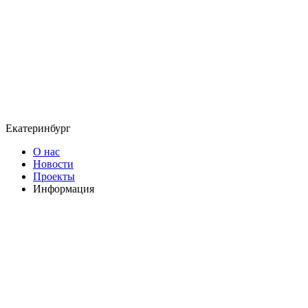
Екатеринбург
О нас
Новости
Проекты
Информация