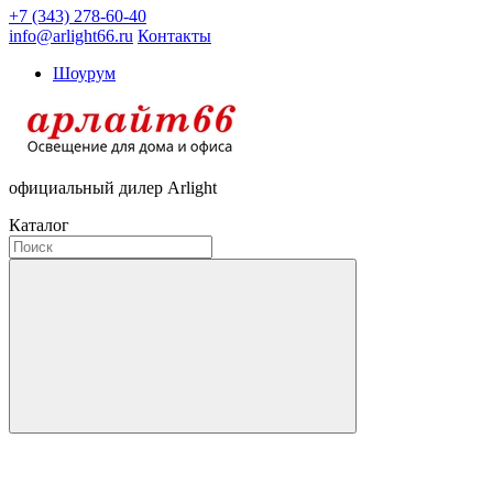
+7 (343) 278-60-40
info@arlight66.ru
Контакты
Шоурум
официальный дилер Arlight
Каталог