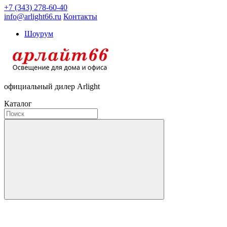
+7 (343) 278-60-40
info@arlight66.ru
Контакты
Шоурум
официальный дилер Arlight
Каталог