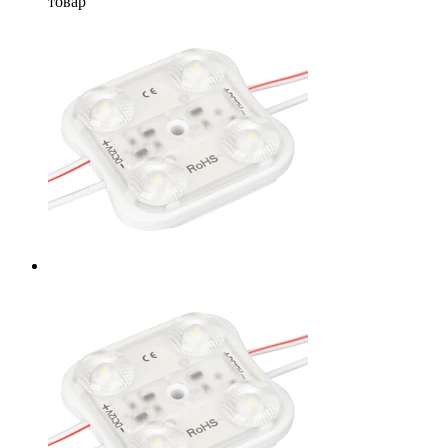
товар