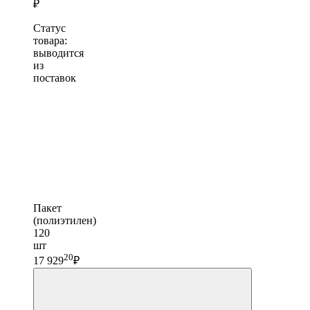
₽
Статус
товара:
выводится
из
поставок
Пакет
(полиэтилен)
120
шт
20
17 929
₽