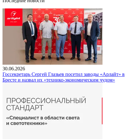
Последние новости
30.06.2026
Госсекретарь Сергей Глазьев посетил заводы «Арлайт» в
Бресте и назвал их «технико-экономическим чудом»