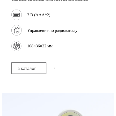
3 В (AAA*2)
Управление по радиоканалу
108×36×22 мм