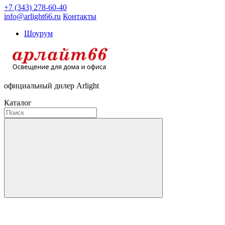
+7 (343) 278-60-40
info@arlight66.ru
Контакты
Шоурум
официальный дилер Arlight
Каталог