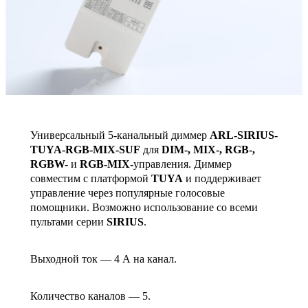
Универсальный 5-канальный диммер
ARL-SIRIUS-
TUYA-RGB-MIX-SUF
для
DIM-, MIX-, RGB-,
RGBW-
и
RGB-MIX-
управления. Диммер
совместим с платформой
TUYA
и поддерживает
управление через популярные голосовые
помощники. Возможно использование со всеми
пультами серии
SIRIUS
.
Выходной ток — 4 А на канал.
Количество каналов — 5.