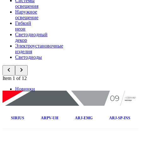
Системы
освещения
Наружное
освещение
Гибкий
неон
Светодиодный
декор
Электроустановочные
изделия
Светодиоды
Item 1 of 12
Новинки
SIRIUS
ARPV-UH
ARJ-EMG
ARJ-SP-INS