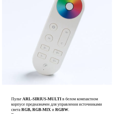
Пульт
ARL-SIRIUS-MULTI
в белом компактном
корпусе предназначен для управления источниками
света
RGB, RGB-MIX
и
RGBW
.