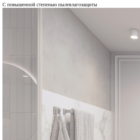
С повышенной степенью пылевлагозащиты