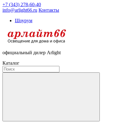
+7 (343) 278-60-40
info@arlight66.ru
Контакты
Шоурум
официальный дилер Arlight
Каталог