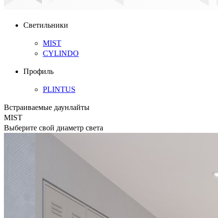
Светильники
MIST
CYLINDO
Профиль
PLINTUS
Встраиваемые даунлайты
MIST
Выберите свой диаметр света