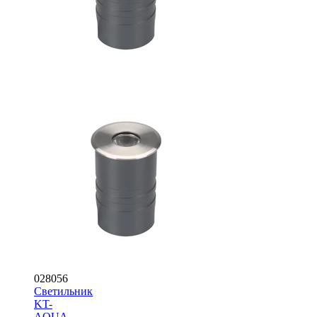
028056
Светильник
KT-
AQUA-