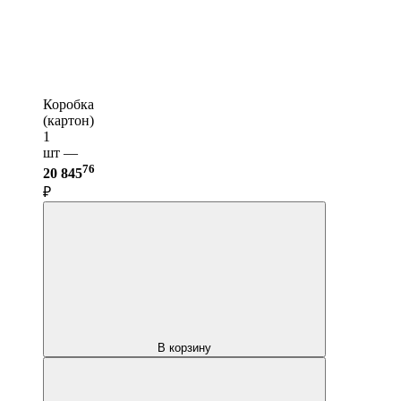
Коробка
(картон)
1
шт —
76
20 845
₽
В корзину