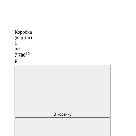
Коробка
(картон)
1
шт —
20
7 780
₽
В корзину