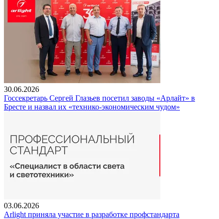
30.06.2026
Госсекретарь Сергей Глазьев посетил заводы «Арлайт» в
Бресте и назвал их «технико-экономическим чудом»
03.06.2026
Arlight приняла участие в разработке профстандарта