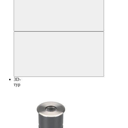
3D-
тур