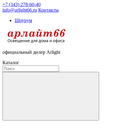
+7 (343) 278-60-40
info@arlight66.ru
Контакты
Шоурум
официальный дилер Arlight
Каталог