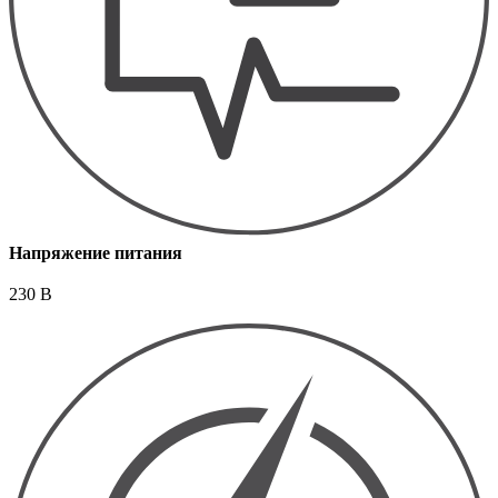
Напряжение питания
230 В