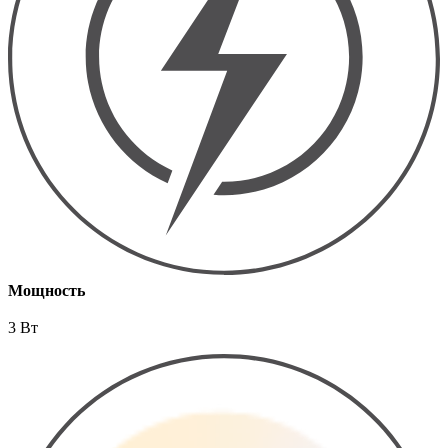
Мощность
3 Вт