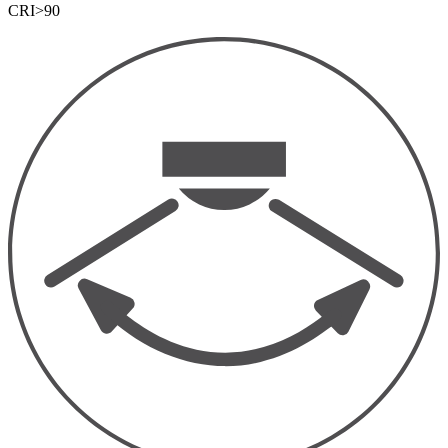
CRI>90