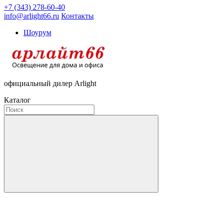
+7 (343) 278-60-40
info@arlight66.ru
Контакты
Шоурум
официальный дилер Arlight
Каталог