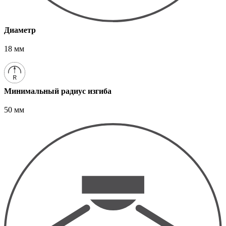
Диаметр
18 мм
Минимальный радиус изгиба
50 мм