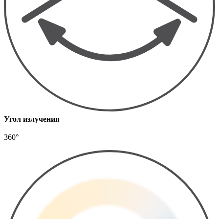
Угол излучения
360°