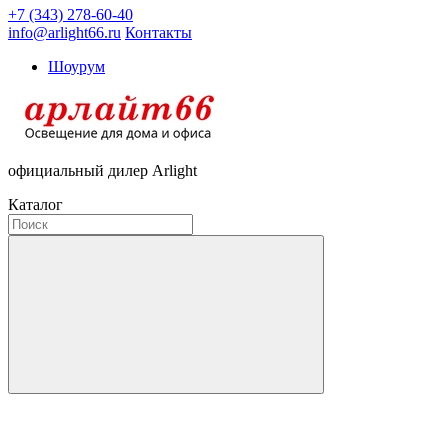
+7 (343) 278-60-40
info@arlight66.ru
Контакты
Шоурум
официальный дилер Arlight
Каталог