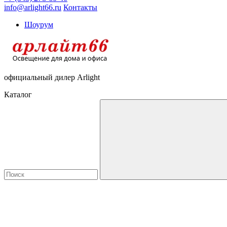
info@arlight66.ru
Контакты
Шоурум
официальный дилер Arlight
Каталог