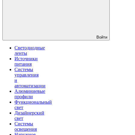
Войти
Светодиодные
ленты
Источники
питания
Системы
управления
и
автоматизации
Алюминиевые
профили
Функциональный
свет
Дизайнерский
свет
Системы
освещения
Наружное