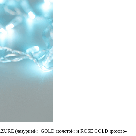
 AZURE (лазурный), GOLD (золотой) и ROSE GOLD (розово-