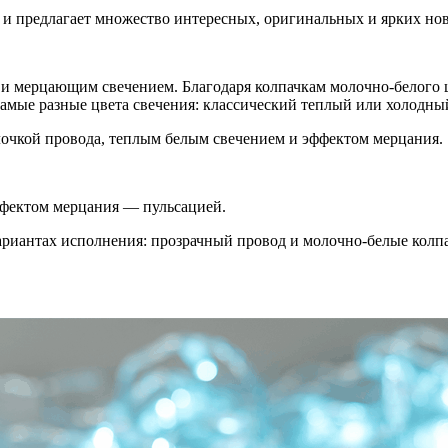
 и предлагает множество интересных, оригинальных и ярких нов
и мерцающим свечением. Благодаря колпачкам молочно-белого ц
амые разные цвета свечения: классический теплый или холодный
лочкой провода, теплым белым свечением и эффектом мерцания.
фектом мерцания — пульсацией.
риантах исполнения: прозрачный провод и молочно-белые колпа