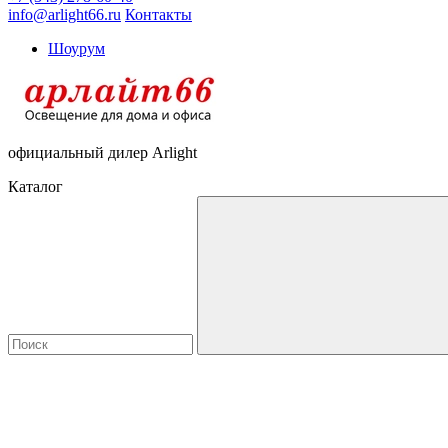
info@arlight66.ru
Контакты
Шоурум
официальный дилер Arlight
Каталог