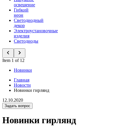
освещение
Гибкий
неон
Светодиодный
декор
Электроустановочные
изделия
Светодиоды
Item 1 of 12
Новинки
Главная
Новости
Новинки гирлянд
12.10.2020
Задать вопрос
Новинки гирлянд