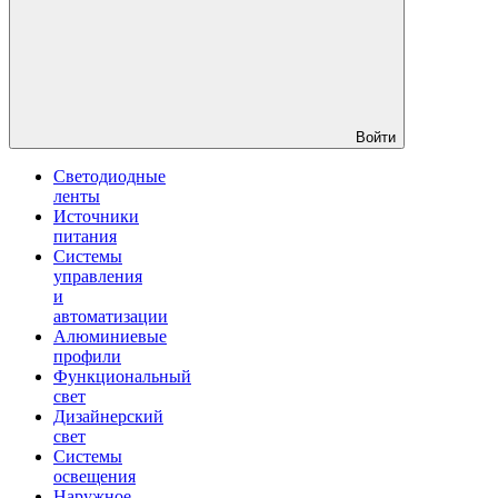
Войти
Светодиодные
ленты
Источники
питания
Системы
управления
и
автоматизации
Алюминиевые
профили
Функциональный
свет
Дизайнерский
свет
Системы
освещения
Наружное