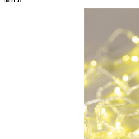
золотой).