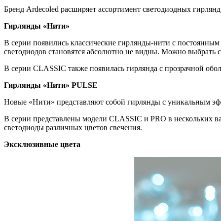
Бренд Ardecoled расширяет ассортимент светодиодных гирлянд
Гирлянды «Нити»
В серии появились классические гирлянды-нити с постоянным 
светодиодов становятся абсолютно не видны. Можно выбрать с
В серии CLASSIC также появилась гирлянда с прозрачной обо
Гирлянды «Нити» PULSE
Новые «Нити» представляют собой гирлянды с уникальным эф
В серии представлены модели CLASSIC и PRO в нескольких ва
светодиоды различных цветов свечения.
Эксклюзивные цвета