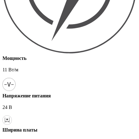
Мощность
11 Вт/м
Напряжение питания
24 В
Ширина платы