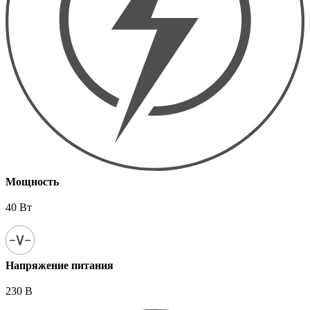
Мощность
40 Вт
Напряжение питания
230 В