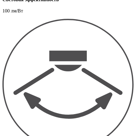
100 лм/Вт