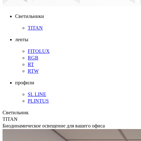
Светильники
TITAN
ленты
FITOLUX
RGB
RT
RTW
профили
SL LINE
PLINTUS
Светильник
TITAN
Биодинамическое освещение для вашего офиса