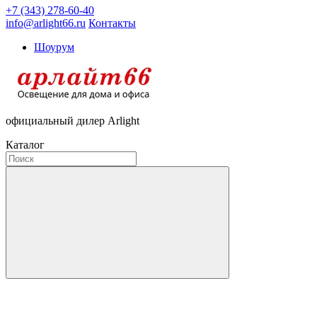
+7 (343) 278-60-40
info@arlight66.ru
Контакты
Шоурум
официальный дилер Arlight
Каталог