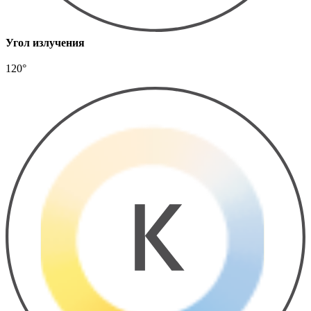
Угол излучения
120°