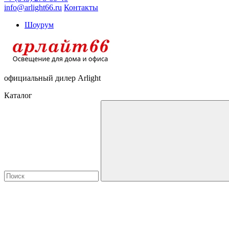
info@arlight66.ru
Контакты
Шоурум
официальный дилер Arlight
Каталог