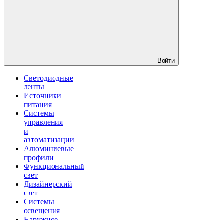
Войти
Светодиодные
ленты
Источники
питания
Системы
управления
и
автоматизации
Алюминиевые
профили
Функциональный
свет
Дизайнерский
свет
Системы
освещения
Наружное