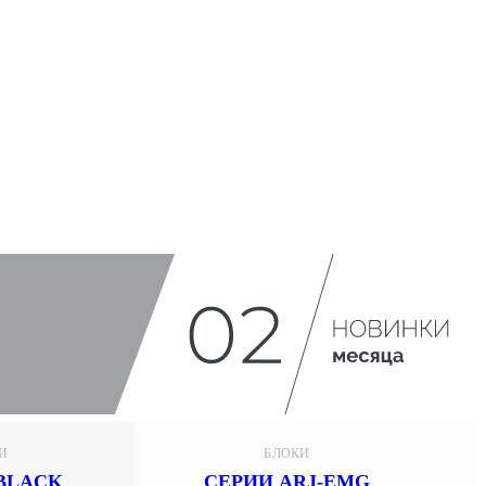
И
БЛОКИ
BLACK
СЕРИИ ARJ-EMG