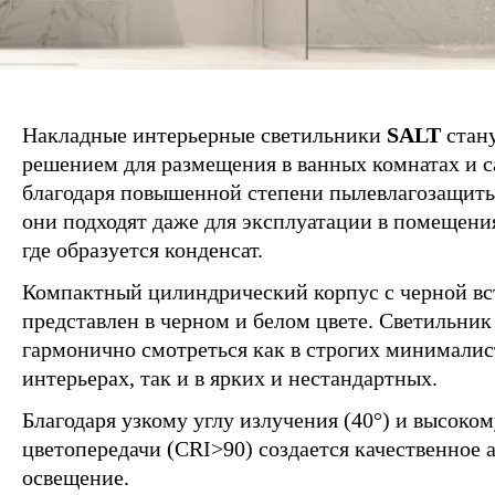
Накладные интерьерные светильники
SALT
стан
решением для размещения в ванных комнатах и с
благодаря повышенной степени пылевлагозащиты
они подходят даже для эксплуатации в помещени
где образуется конденсат.
Компактный цилиндрический корпус с черной вс
представлен в черном и белом цвете. Светильник
гармонично смотреться как в строгих минимали
интерьерах, так и в ярких и нестандартных.
Благодаря узкому углу излучения (40°) и высоко
цветопередачи (CRI>90) создается качественное 
освещение.