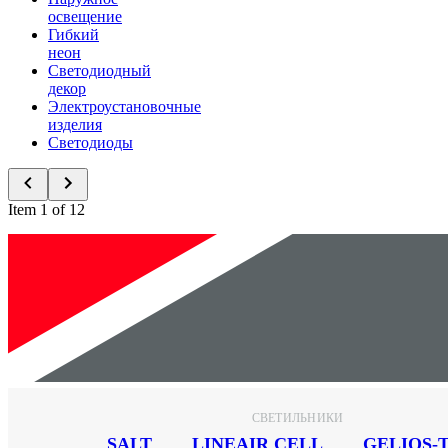
освещение
Гибкий
неон
Светодиодный
декор
Электроустановочные
изделия
Светодиоды
Item 1 of 12
Новинки
СВЕТИЛЬНИКИ
SALT
LINEAIR CELL
GELIOS-