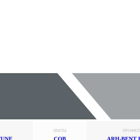
ЛЕНТЫ
ПРОФИЛ
TUNE
COB
ARH-BENT 