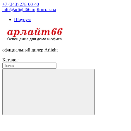
+7 (343) 278-60-40
info@arlight66.ru
Контакты
Шоурум
официальный дилер Arlight
Каталог