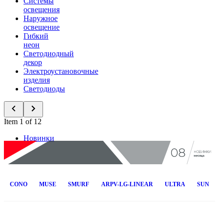
Системы
освещения
Наружное
освещение
Гибкий
неон
Светодиодный
декор
Электроустановочные
изделия
Светодиоды
Item 1 of 12
Новинки
CONO
MUSE
SMURF
ARPV-LG-LINEAR
ULTRA
SUN