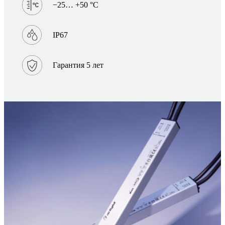
−25… +50 °C
IP67
Гарантия 5 лет