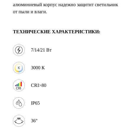
алюминиевый корпус надежно защитит светильник
от пыли и влаги.
ТЕХНИЧЕСКИЕ ХАРАКТЕРИСТИКИ:
7/14/21 Вт
3000 К
CRI>80
IP65
36°