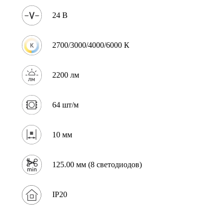
24 В
2700/3000/4000/6000 К
2200 лм
64 шт/м
10 мм
125.00 мм (8 светодиодов)
IP20