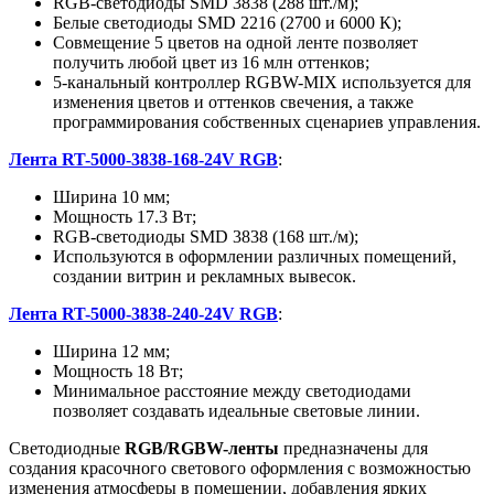
RGB-светодиоды SMD 3838 (288 шт./м);
Белые светодиоды SMD 2216 (2700 и 6000 К);
Совмещение 5 цветов на одной ленте позволяет
получить любой цвет из 16 млн оттенков;
5-канальный контроллер RGBW-MIX используется для
изменения цветов и оттенков свечения, а также
программирования собственных сценариев управления.
Лента RT-5000-3838-168-24V RGB
:
Ширина 10 мм;
Мощность 17.3 Вт;
RGB-светодиоды SMD 3838 (168 шт./м);
Используются в оформлении различных помещений,
создании витрин и рекламных вывесок.
Лента RT-5000-3838-240-24V RGB
:
Ширина 12 мм;
Мощность 18 Вт;
Минимальное расстояние между светодиодами
позволяет создавать идеальные световые линии.
Светодиодные
RGB/RGBW-ленты
предназначены для
создания красочного светового оформления с возможностью
изменения атмосферы в помещении, добавления ярких