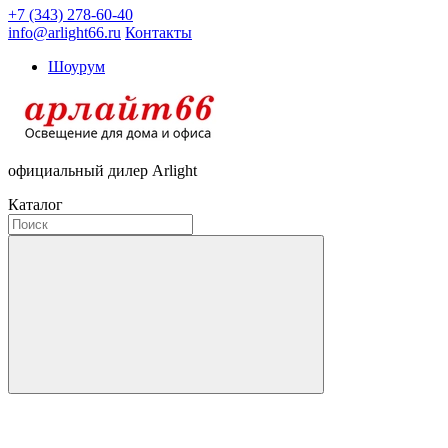
+7 (343) 278-60-40
info@arlight66.ru
Контакты
Шоурум
официальный дилер Arlight
Каталог