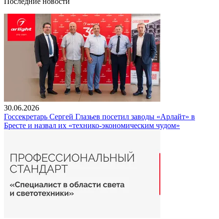
Последние новости
30.06.2026
Госсекретарь Сергей Глазьев посетил заводы «Арлайт» в
Бресте и назвал их «технико-экономическим чудом»