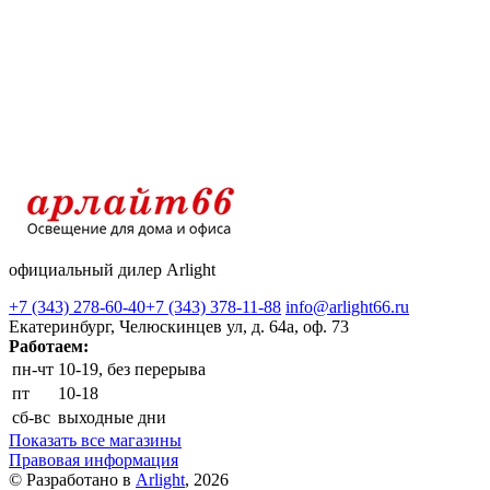
официальный дилер Arlight
+7 (343) 278-60-40
+7 (343) 378-11-88
info@arlight66.ru
Екатеринбург, Челюскинцев ул, д. 64а, оф. 73
Работаем:
пн-чт
10-19, без перерыва
пт
10-18
сб-вс
выходные дни
Показать все магазины
Правовая информация
© Разработано в
Arlight
, 2026