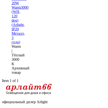
20W
Warm3000
(WH,
120
deg)
(Arlight,
IP20
Металл,
3
года)
Warm
|
Тёплый
3000
K
Архивный
товар
Item 1 of 1
официальный дилер Arlight