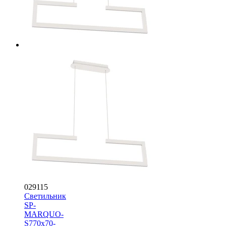
029115
Светильник
SP-
MARQUO-
S770x70-