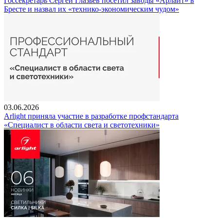
Госсекретарь Сергей Глазьев посетил заводы «Арлайт» в
Бресте и назвал их «технико-экономическим чудом»
03.06.2026
Arlight приняла участие в разработке профстандарта
«Специалист в области света и светотехники»