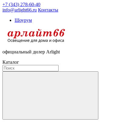
+7 (343) 278-60-40
info@arlight66.ru
Контакты
Шоурум
официальный дилер Arlight
Каталог