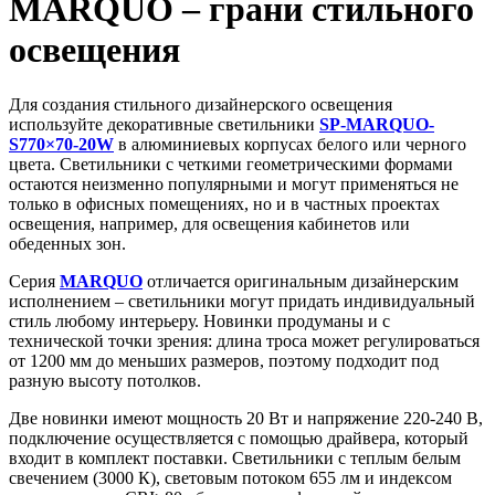
MARQUO – грани стильного
освещения
Для создания стильного дизайнерского освещения
используйте декоративные светильники
SP-MARQUO-
S770×70-20W
в алюминиевых корпусах белого или черного
цвета. Светильники с четкими геометрическими формами
остаются неизменно популярными и могут применяться не
только в офисных помещениях, но и в частных проектах
освещения, например, для освещения кабинетов или
обеденных зон.
Серия
MARQUO
отличается оригинальным дизайнерским
исполнением – светильники могут придать индивидуальный
стиль любому интерьеру. Новинки продуманы и с
технической точки зрения: длина троса может регулироваться
от 1200 мм до меньших размеров, поэтому подходит под
разную высоту потолков.
Две новинки имеют мощность 20 Вт и напряжение 220-240 В,
подключение осуществляется с помощью драйвера, который
входит в комплект поставки. Светильники с теплым белым
свечением (3000 К), световым потоком 655 лм и индексом