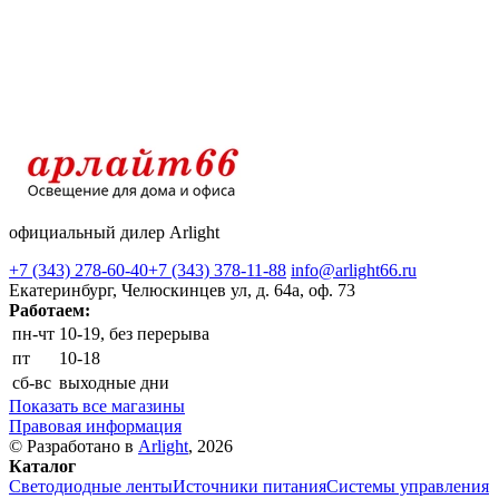
официальный дилер Arlight
+7 (343) 278-60-40
+7 (343) 378-11-88
info@arlight66.ru
Екатеринбург, Челюскинцев ул, д. 64а, оф. 73
Работаем:
пн-чт
10-19, без перерыва
пт
10-18
сб-вс
выходные дни
Показать все магазины
Правовая информация
© Разработано в
Arlight
, 2026
Каталог
Светодиодные ленты
Источники питания
Системы управления