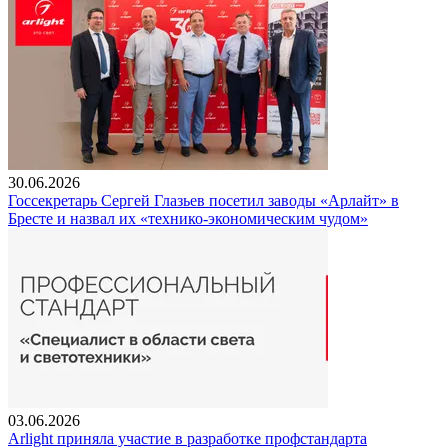
30.06.2026
Госсекретарь Сергей Глазьев посетил заводы «Арлайт» в
Бресте и назвал их «технико-экономическим чудом»
03.06.2026
Arlight приняла участие в разработке профстандарта