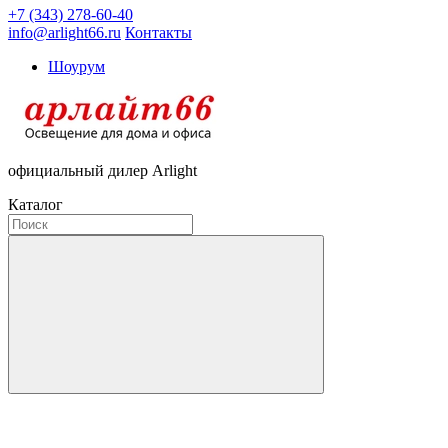
+7 (343) 278-60-40
info@arlight66.ru
Контакты
Шоурум
официальный дилер Arlight
Каталог