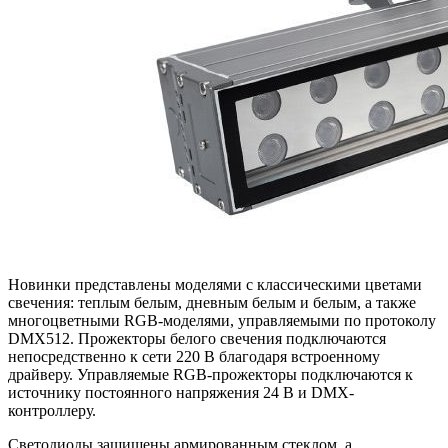
Новинки представлены моделями с классическими цветами
свечения: теплым белым, дневным белым и белым, а также
многоцветными RGB-моделями, управляемыми по протоколу
DMX512. Прожекторы белого свечения подключаются
непосредственно к сети 220 В благодаря встроенному
драйверу. Управляемые RGB-прожекторы подключаются к
источнику постоянного напряжения 24 В и DMX-
контроллеру.
Светодиоды защищены армированным стеклом, а