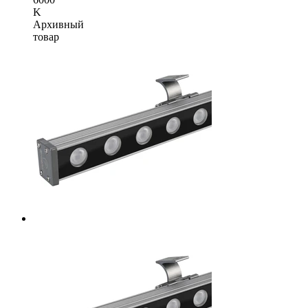
K
Архивный
товар