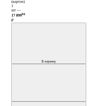
(картон)
1
шт —
94
17 899
₽
В корзину