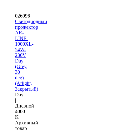
026096
Светодиодный
прожектор
AR-
LINE-
1000XL-
54W-
230V
Day
(Grey,
30
deg)
(Arlight,
Закрытый)
Day
|
Дневной
4000
K
Архивный
товар