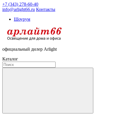
+7 (343) 278-60-40
info@arlight66.ru
Контакты
Шоурум
официальный дилер Arlight
Каталог