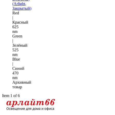
(Arlight,
Закрытый)
Red
|
Красный
625
nm
Green
|
Зелёный
525
nm
Blue
|
Синий
470
nm
Архивный
товар
Item 1 of 6