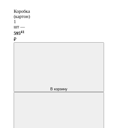
Коробка
(картон)
1
шт —
41
595
₽
В корзину