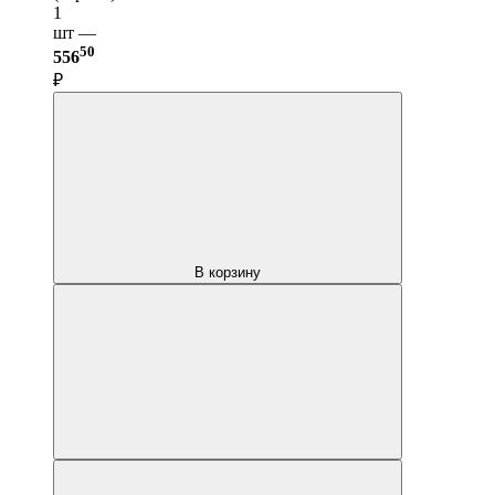
1
шт —
50
556
₽
В корзину