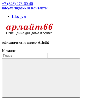
+7 (343) 278-60-40
info@arlight66.ru
Контакты
Шоурум
официальный дилер Arlight
Каталог