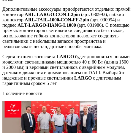
Дополнительные аксессуары приобретаются отдельно: прямой
коннектор
ARL-LARGO-CON-I-2pin
(арт. 030993), гибкий
коннектор
ARL-TAIL-1000-CON-FF-2pin
(арт. 030994) и
подвес
ALT-LARGO-HANG-L1000
(арт. 031986). С помощью
прямых коннекторов светильники соединяются без стыков,
использование гибких коннекторов позволяет соединять
светильники с небольшим запасом пространства и
реализовывать нестандартные способы монтажа.
Серия технического света
LARGO
будет дополняться новыми
моделями: светильниками мощностью 40 и 60 Вт (длина 1500
и 2000 мм) и версиями светильников с аварийным модулем,
датчиком движения и диммированием по DALI. Выбирайте
надежные и прочные светильники
LARGO
с длительным
гарантийным сроком 5 лет.
Последние новости