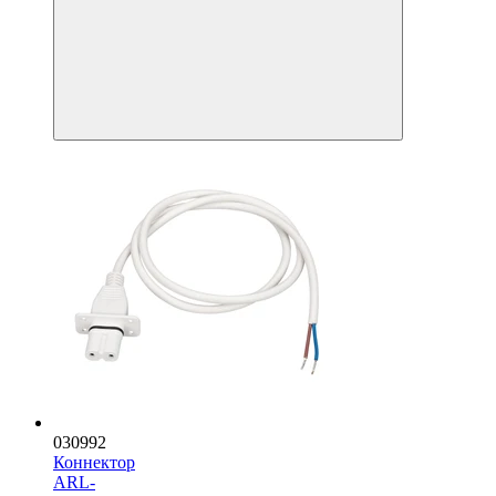
030992
Коннектор
ARL-