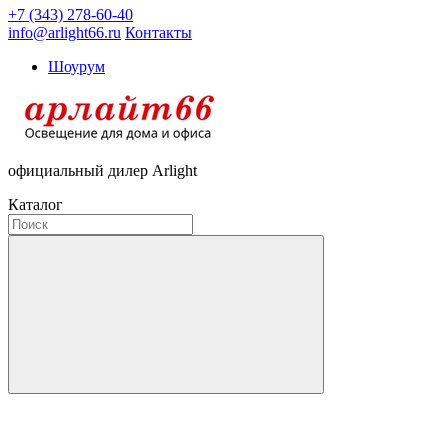
+7 (343) 278-60-40
info@arlight66.ru
Контакты
Шоурум
официальный дилер Arlight
Каталог