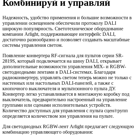
Комбинируй и управляй
Надежность, удобство применения и большие возможности в
управлении освещением обеспечили протоколу DALI
широкую популярность. Светотехническое оборудование
компании Arlight, поддерживающее интерфейс DALI,
достаточно разнообразно и позволяет создавать масштабные
системы управления светом.
Появление конвертера RF-сигнала для пультов серии SR-
2819S, который подключается на шину DALI, открывает
дополнительные возможности управления MIX- и RGBW-
светодиодными лентами в DALI-системах. Благодаря
радиоконвертеру, управлять светом теперь можно не только с
настенных или настольных DALI-панелей, а также с
кнопочного выключателя и мультизонного пульта ДУ.
Конвертер легко устанавливается в монтажную коробку под
выключатель, предварительно настроенный на управление
группами или сценами исполнительных устройств.
Количество доступных для управления с пульта сцен/групп
определяется количеством зон управления на пульте.
Для светодиодных RGBW-лент Arlight предлагает следующую
комбинацию управляющего оборудования: