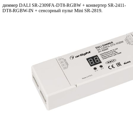
диммер DALI SR-2309FA-DT8-RGBW + конвертер SR-2411-
DT8-RGBW-IN + сенсорный пульт Mini SR-2819.