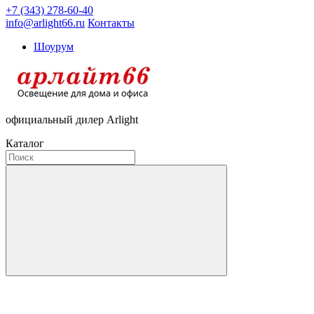
+7 (343) 278-60-40
info@arlight66.ru
Контакты
Шоурум
официальный дилер Arlight
Каталог