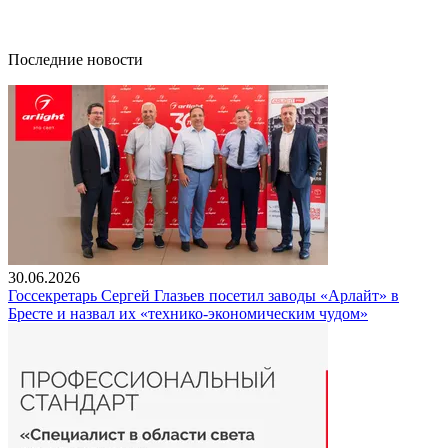
Последние новости
30.06.2026
Госсекретарь Сергей Глазьев посетил заводы «Арлайт» в
Бресте и назвал их «технико-экономическим чудом»