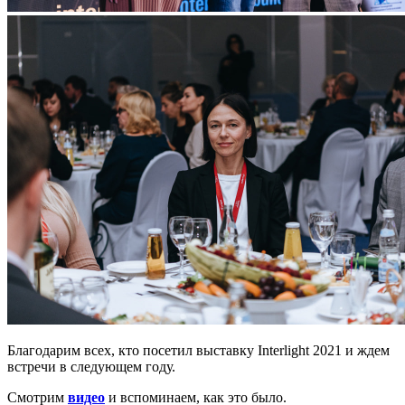
Благодарим всех, кто посетил выставку Interlight 2021 и ждем
встречи в следующем году.
Смотрим
видео
и вспоминаем, как это было.