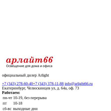
официальный дилер Arlight
+7 (343) 278-60-40
+7 (343) 378-11-88
info@arlight66.ru
Екатеринбург, Челюскинцев ул, д. 64а, оф. 73
Работаем:
пн-чт
10-19, без перерыва
пт
10-18
сб-вс
выходные дни