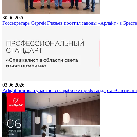
30.06.2026
Госсекретарь Сергей Глазьев посетил заводы «Арлайт» в Брест
03.06.2026
Arlight приняла участие в разработке профстандарта «Специали