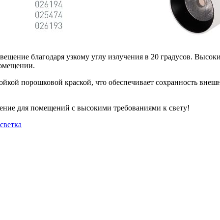
вещение благодаря узкому углу излучения в 20 градусов. Высоки
помещении.
тойкой порошковой краской, что обеспечивает сохранность внешн
ение для помещений с высокими требованиями к свету!
дсветка