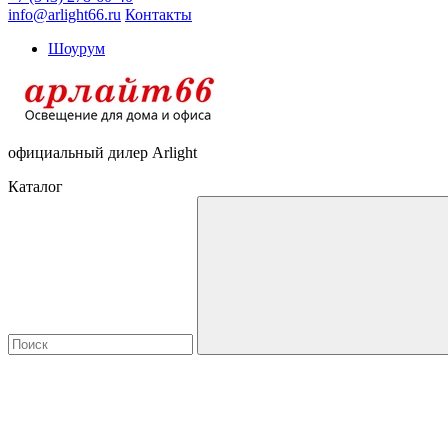
info@arlight66.ru
Контакты
Шоурум
официальный дилер Arlight
Каталог