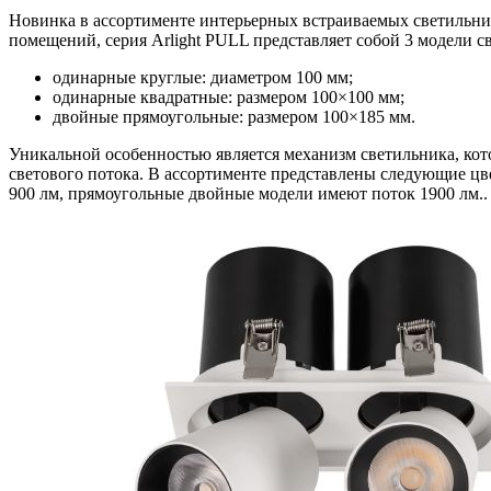
Новинка в ассортименте интерьерных встраиваемых светильник
помещений, серия Arlight PULL представляет собой 3 модели с
одинарные круглые: диаметром 100 мм;
одинарные квадратные: размером 100×100 мм;
двойные прямоугольные: размером 100×185 мм.
Уникальной особенностью является механизм светильника, кото
светового потока. В ассортименте представлены следующие цве
900 лм, прямоугольные двойные модели имеют поток 1900 лм..