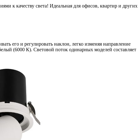
ми к качеству света! Идеальная для офисов, квартир и других
вать его и регулировать наклон, легко изменяя направление
белый (6000 К). Световой поток одинарных моделей составляет