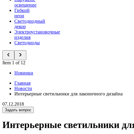
освещение
Гибкий
неон
Светодиодный
декор
Электроустановочные
изделия
Светодиоды
Item 1 of 12
Новинки
Главная
Новости
Интерьерные светильники для лаконичного дизайна
07.12.2018
Задать вопрос
Интерьерные светильники дл