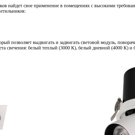
ов найдет свое применение в помещениях с высокими требования
ветильников:
рый позволяет выдвигать и задвигать световой модуль, поворачи
та свечения: белый теплый (3000 К), белый дневной (4000 К) и 