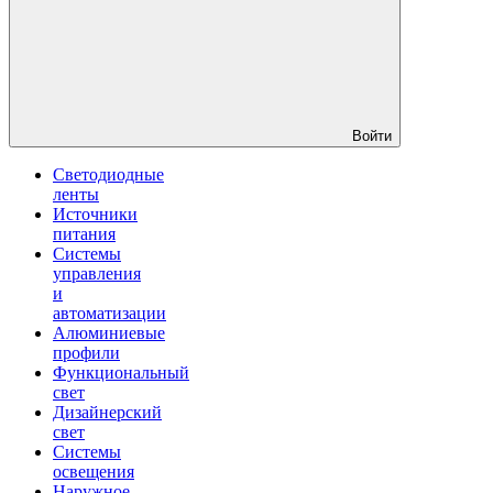
Войти
Светодиодные
ленты
Источники
питания
Системы
управления
и
автоматизации
Алюминиевые
профили
Функциональный
свет
Дизайнерский
свет
Системы
освещения
Наружное